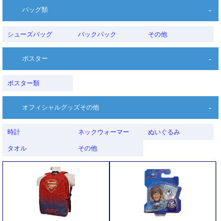
バッグ類
シューズバッグ
バックパック
その他
ポスター
ポスター類
オフィシャルグッズその他
時計
ネックウォーマー
ぬいぐるみ
タオル
その他