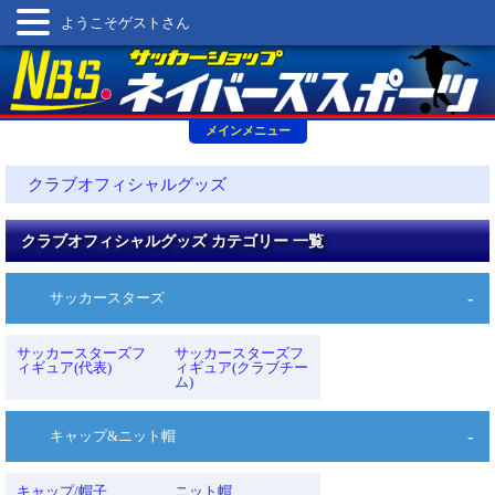
ようこそゲストさん
メインメニュー
クラブオフィシャルグッズ
クラブオフィシャルグッズ カテゴリー 一覧
サッカースターズ
サッカースターズフ
サッカースターズフ
ィギュア(代表)
ィギュア(クラブチー
ム)
キャップ&ニット帽
キャップ/帽子
ニット帽