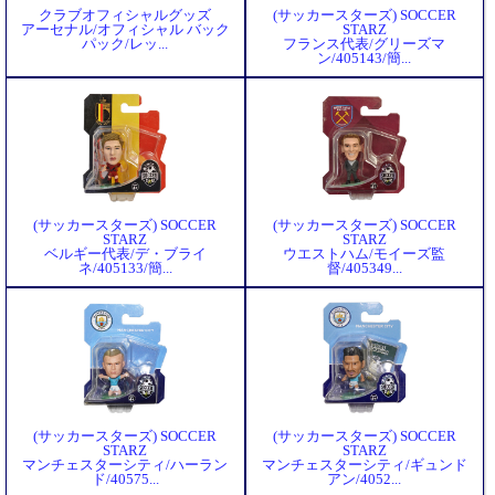
クラブオフィシャルグッズ
(サッカースターズ) SOCCER
アーセナル/オフィシャル バック
STARZ
パック/レッ...
フランス代表/グリーズマ
ン/405143/簡...
(サッカースターズ) SOCCER
(サッカースターズ) SOCCER
STARZ
STARZ
ベルギー代表/デ・ブライ
ウエストハム/モイーズ監
ネ/405133/簡...
督/405349...
(サッカースターズ) SOCCER
(サッカースターズ) SOCCER
STARZ
STARZ
マンチェスターシティ/ハーラン
マンチェスターシティ/ギュンド
ド/40575...
アン/4052...