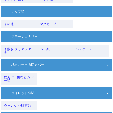
カップ類
その他
マグカップ
ステーショナリー
下敷き/クリアファイ
ペン類
ペンケース
ル
枕カバー掛布団カバー
枕カバー掛布団カバ
ー類
ウォレット/財布
ウォレット/財布類