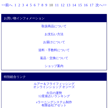
<<前へ
1
2
3
4
5
6
7
8
9
10
11
12
13
14
15
16
17
次へ>>
お買い物インフォメーション
取扱商品について
お支払い方法
お届けについて
送料・手数料について
返品・交換について
ショップ案内
特別総合リンク
ルアー＆フライフィッシング
オンラインショップ オジーズ
今日の運勢
12星座占いランキング
eラーニングシステム制作
有限会社アゼット