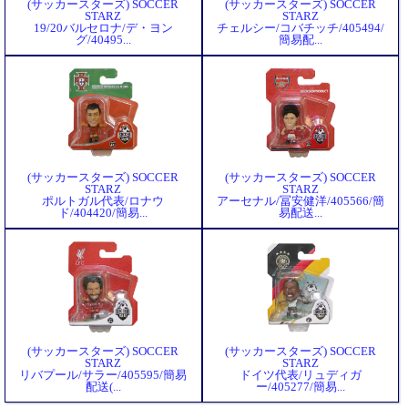
(サッカースターズ) SOCCER
(サッカースターズ) SOCCER
STARZ
STARZ
19/20バルセロナ/デ・ヨン
チェルシー/コバチッチ/405494/
グ/40495...
簡易配...
(サッカースターズ) SOCCER
(サッカースターズ) SOCCER
STARZ
STARZ
ポルトガル代表/ロナウ
アーセナル/冨安健洋/405566/簡
ド/404420/簡易...
易配送...
(サッカースターズ) SOCCER
(サッカースターズ) SOCCER
STARZ
STARZ
リバプール/サラー/405595/簡易
ドイツ代表/リュディガ
配送(...
ー/405277/簡易...