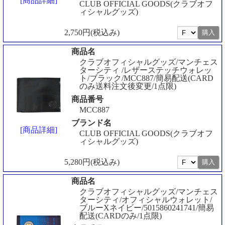
[商品詳細]
CLUB OFFICIAL GOODS(クラブオフ
ィシャルグッズ)
2,750円(税込み)
商品名
クラブオフィシャルグッズ/マンチェス
ターシティ /レザーステッチウォレッ
ト/ブラック/MCC887/簡易配送(CARD
のみ送料注文後変更/1点限)
商品番号
MCC887
ブランド名
[商品詳細]
CLUB OFFICIAL GOODS(クラブオフ
ィシャルグッズ)
5,280円(税込み)
商品名
クラブオフィシャルグッズ/マンチェス
ターシティ/オフィシャルウォレット/
ブルーXネイビー/5015860241741/簡易
配送(CARDのみ/1点限)