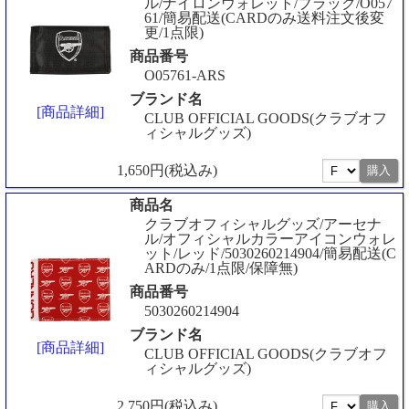
ル/ナイロンウォレット/ブラック/O057
61/簡易配送(CARDのみ送料注文後変
更/1点限)
商品番号
O05761-ARS
ブランド名
[商品詳細]
CLUB OFFICIAL GOODS(クラブオフ
ィシャルグッズ)
1,650円(税込み)
商品名
クラブオフィシャルグッズ/アーセナ
ル/オフィシャルカラーアイコンウォレ
ット/レッド/5030260214904/簡易配送(C
ARDのみ/1点限/保障無)
商品番号
5030260214904
ブランド名
[商品詳細]
CLUB OFFICIAL GOODS(クラブオフ
ィシャルグッズ)
2,750円(税込み)