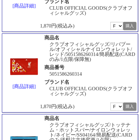
ブランド名
[商品詳細]
CLUB OFFICIAL GOODS(クラブオフ
ィシャルグッズ)
1,870円(税込み)
商品名
クラブオフィシャルグッズ/リバプー
ル/オフィシャルナイロンウォレット/
レッド/5051586260314/簡易配送(CARD
のみ/1点限/保障無)
商品番号
5051586260314
ブランド名
[商品詳細]
CLUB OFFICIAL GOODS(クラブオフ
ィシャルグッズ)
1,870円(税込み)
商品名
クラブオフィシャルグッズ/トッテナ
ム・ホットスパー/ナイロンウォレッ
ト/ネイビー/SS04164/簡易配送(CARD
のみ/送料注文後変更/1点限)