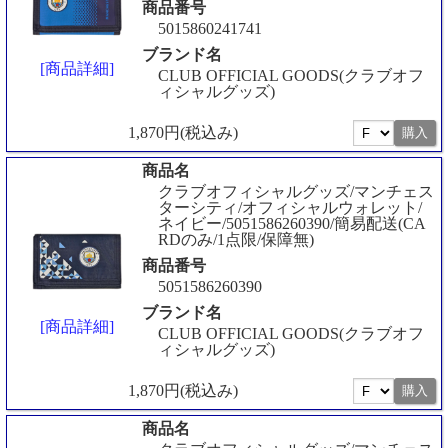
商品番号
5015860241741
ブランド名
[商品詳細]
CLUB OFFICIAL GOODS(クラブオフ
ィシャルグッズ)
1,870円(税込み)
商品名
クラブオフィシャルグッズ/マンチェス
ターシティ/オフィシャルウォレット/
ネイビー/5051586260390/簡易配送(CA
RDのみ/1点限/保障無)
商品番号
5051586260390
ブランド名
[商品詳細]
CLUB OFFICIAL GOODS(クラブオフ
ィシャルグッズ)
1,870円(税込み)
商品名