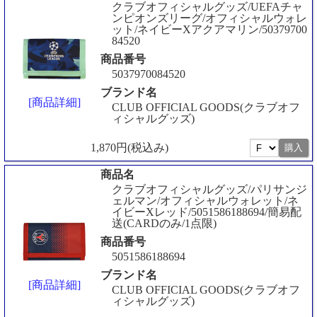
クラブオフィシャルグッズ/UEFAチャ
ンピオンズリーグ/オフィシャルウォレ
ット/ネイビーXアクアマリン/50379700
84520
商品番号
5037970084520
ブランド名
[商品詳細]
CLUB OFFICIAL GOODS(クラブオフ
ィシャルグッズ)
1,870円(税込み)
商品名
クラブオフィシャルグッズ/パリサンジ
ェルマン/オフィシャルウォレット/ネ
イビーXレッド/5051586188694/簡易配
送(CARDのみ/1点限)
商品番号
5051586188694
ブランド名
[商品詳細]
CLUB OFFICIAL GOODS(クラブオフ
ィシャルグッズ)