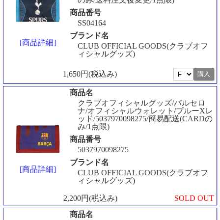
商品番号
SS04164
ブランド名
[商品詳細]
CLUB OFFICIAL GOODS(クラブオフ
ィシャルグッズ)
1,650円(税込み)
商品名
クラブオフィシャルグッズ/バルセロ
ナ/オフィシャルウォレット/ブルーXレ
ッド/5037970098275/簡易配送(CARDの
み/1点限)
商品番号
5037970098275
ブランド名
[商品詳細]
CLUB OFFICIAL GOODS(クラブオフ
ィシャルグッズ)
2,200円(税込み)
SOLD OUT
商品名