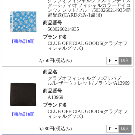
クラブオフィシャルグッズ/マンチェス
ターシティ/オフィシャルカラーアイコ
ンウォレット/ブルー/5030260214935/簡
易配送(CARDのみ/1点限)
商品番号
5030260214935
ブランド名
[商品詳細]
CLUB OFFICIAL GOODS(クラブオフ
ィシャルグッズ)
2,750円(税込み)
商品名
クラブオフィシャルグッズ/リバプー
ル/レザーウォレット/ブラウン/A13969
商品番号
A13969
ブランド名
CLUB OFFICIAL GOODS(クラブオフ
[商品詳細]
ィシャルグッズ)
5,280円(税込み)