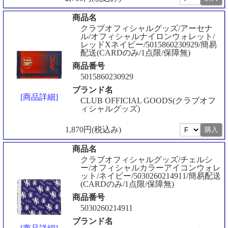
商品名
クラブオフィシャルグッズ/アーセナ
ル/オフィシャルナイロンウォレット/
レッドXネイビー/5015860230929/簡易
配送(CARDのみ/1点限/保障無)
商品番号
5015860230929
ブランド名
[商品詳細]
CLUB OFFICIAL GOODS(クラブオフ
ィシャルグッズ)
1,870円(税込み)
商品名
クラブオフィシャルグッズ/チェルシ
ー/オフィシャルカラーアイコンウォレ
ット/ネイビー/5030260214911/簡易配送
(CARDのみ/1点限/保障無)
商品番号
5030260214911
ブランド名