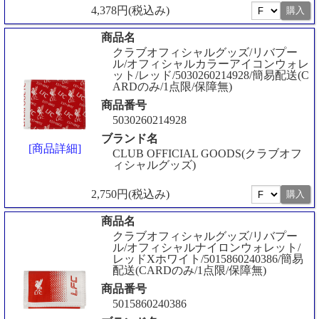
4,378円(税込み)
商品名
クラブオフィシャルグッズ/リバプー
ル/オフィシャルカラーアイコンウォレ
ット/レッド/5030260214928/簡易配送(C
ARDのみ/1点限/保障無)
商品番号
5030260214928
ブランド名
[商品詳細]
CLUB OFFICIAL GOODS(クラブオフ
ィシャルグッズ)
2,750円(税込み)
商品名
クラブオフィシャルグッズ/リバプー
ル/オフィシャルナイロンウォレット/
レッドXホワイト/5015860240386/簡易
配送(CARDのみ/1点限/保障無)
商品番号
5015860240386