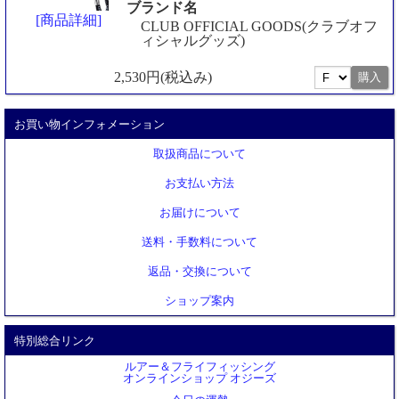
ブランド名
[商品詳細]
CLUB OFFICIAL GOODS(クラブオフ
ィシャルグッズ)
2,530円(税込み)
お買い物インフォメーション
取扱商品について
お支払い方法
お届けについて
送料・手数料について
返品・交換について
ショップ案内
特別総合リンク
ルアー＆フライフィッシング
オンラインショップ オジーズ