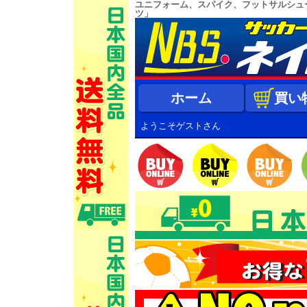
ユニフォーム、スパイク、フットサルシュ
ツ」
ホーム
買い
ようこそゲストさん