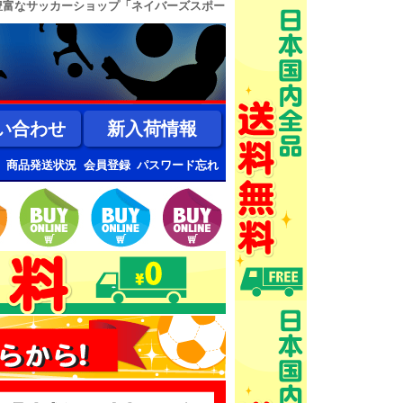
豊富なサッカーショップ「ネイバーズスポー
い合わせ
新入荷情報
商品発送状況
会員登録
パスワード忘れ