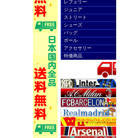
レフェリー
ジュニア
ストリート
シューズ
バッグ
ボール
アクセサリー
特価商品