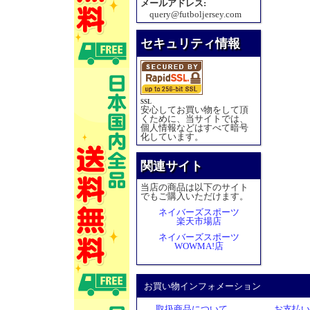
メールアドレス:
query@futboljersey.com
セキュリティ情報
SSL
安心してお買い物をして頂
くために、当サイトでは、
個人情報などはすべて暗号
化しています。
関連サイト
当店の商品は以下のサイト
でもご購入いただけます。
ネイバーズスポーツ
楽天市場店
ネイバーズスポーツ
WOWMA!店
お買い物インフォメーション
取扱商品について
お支払い