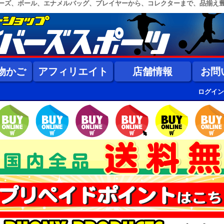
ーズ、ボール、エナメルバッグ、プレイヤーから、コレクターまで、品揃え
物かご
アフィリエイト
店舗情報
お問
ログイン