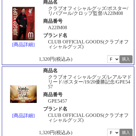
商品名
クラブオフィシャルグッズ/ポスター/
リバプール/クロップ監督/A22IM08
商品番号
A22IM08
ブランド名
CLUB OFFICIAL GOODS(クラブオフ
[商品詳細]
ィシャルグッズ)
1,320円(税込み)
商品名
クラブオフィシャルグッズ/レアルマド
リード/ポスター/19/20優勝記念/GPE54
57
商品番号
GPE5457
ブランド名
CLUB OFFICIAL GOODS(クラブオフ
[商品詳細]
ィシャルグッズ)
1,320円(税込み)