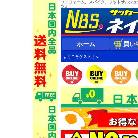
ユニフォーム、スパイク、フットサルシュ
ツ」
ホーム
買い
ようこそゲストさん