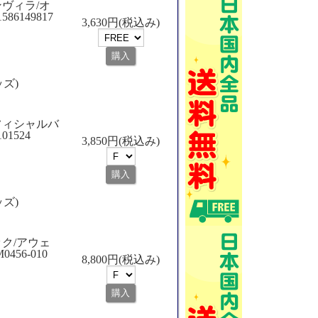
ヴィラ/オ
6149817
3,630円(税込み)
ッズ)
フィシャルバ
1524
3,850円(税込み)
ッズ)
パック/アウェ
56-010
8,800円(税込み)