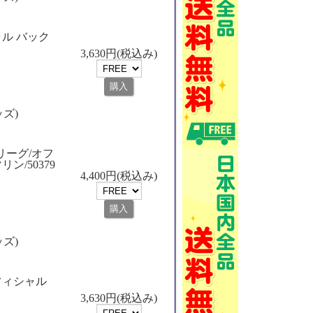
ル バック
3,630円(税込み)
ッズ)
リーグ/オフ
/50379
4,400円(税込み)
ッズ)
フィシャル
3,630円(税込み)