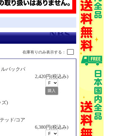
在庫有りのみ表示する：
ャルバックパ
2,420円(税込み)
ッズ)
テッド/コア
6,380円(税込み)