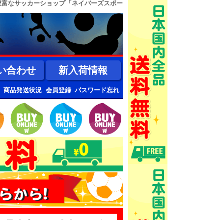
豊富なサッカーショップ「ネイバーズスポー
い合わせ
新入荷情報
商品発送状況
会員登録
パスワード忘れ