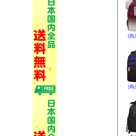
[商
[商