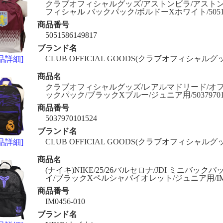
クラブオフィシャルグッズ/アストンビラ/アストン
フィシャル バックパック/ボルドーXホワイト/505158
商品番号
5051586149817
ブランド名
CLUB OFFICIAL GOODS(クラブオフィシャルグ
品詳細]
商品名
クラブオフィシャルグッズ/レアルマドリード/オ
ックパック/ブラックXブルー/ジュニア用/503797010
商品番号
5037970101524
ブランド名
CLUB OFFICIAL GOODS(クラブオフィシャルグ
品詳細]
商品名
(ナイキ)NIKE/25/26バルセロナ/JDI ミニバック
イ/ブラックXペルシャバイオレット/ジュニア用/IM04
商品番号
IM0456-010
ブランド名