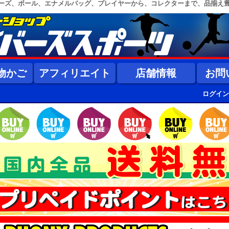
ーズ、ボール、エナメルバッグ、プレイヤーから、コレクターまで、品揃え
物かご
アフィリエイト
店舗情報
お問
ログイン