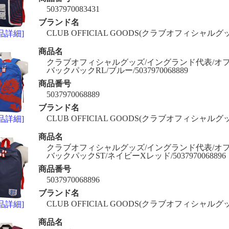
5037970083431
ブランド名
CLUB OFFICIAL GOODS(クラブオフィシャルグ
品詳細]
商品名
クラブオフィシャルグッズ/イングランド代表/オ
バックパックRL/ブルー/5037970068889
商品番号
5037970068889
ブランド名
CLUB OFFICIAL GOODS(クラブオフィシャルグ
品詳細]
商品名
クラブオフィシャルグッズ/イングランド代表/オ
バックパックST/ネイビーXレッド/5037970068896
商品番号
5037970068896
ブランド名
CLUB OFFICIAL GOODS(クラブオフィシャルグ
品詳細]
商品名