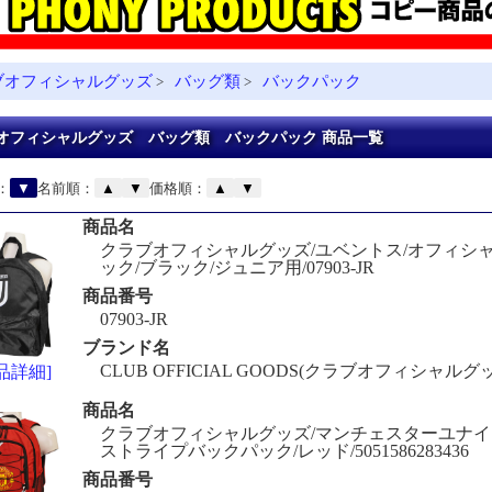
ブオフィシャルグッズ
バッグ類
バックパック
>
>
オフィシャルグッズ バッグ類 バックパック 商品一覧
：
▼
名前順：
▲
▼
価格順：
▲
▼
商品名
クラブオフィシャルグッズ/ユベントス/オフィシ
ック/ブラック/ジュニア用/07903-JR
商品番号
07903-JR
ブランド名
CLUB OFFICIAL GOODS(クラブオフィシャルグ
品詳細]
商品名
クラブオフィシャルグッズ/マンチェスターユナイ
ストライプバックパック/レッド/5051586283436
商品番号