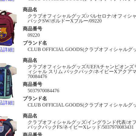
商品名
クラブオフィシャルグッズ/バルセロナ/オフィシャ
パックSW/ボルドーXブルー/09220
商品番号
09220
ブランド名
CLUB OFFICIAL GOODS(クラブオフィシャルグ
品詳細]
商品名
クラブオフィシャルグッズ/UEFAチャンピオンズ
ィシャル スリム バックパック/ネイビーXアクアマリン
70084476
商品番号
5037970084476
ブランド名
品詳細]
CLUB OFFICIAL GOODS(クラブオフィシャルグ
商品名
クラブオフィシャルグッズ/イングランド代表/オ
バックパックFS/ネイビーXレッド/5037970083431
商品番号