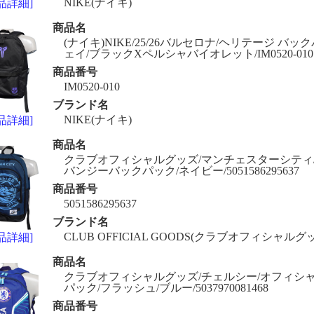
NIKE(ナイキ)
品詳細]
商品名
(ナイキ)NIKE/25/26バルセロナ/ヘリテージ バッ
ェイ/ブラックXペルシャバイオレット/IM0520-010
商品番号
IM0520-010
ブランド名
NIKE(ナイキ)
品詳細]
商品名
クラブオフィシャルグッズ/マンチェスターシティ
バンジーバックパック/ネイビー/5051586295637
商品番号
5051586295637
ブランド名
CLUB OFFICIAL GOODS(クラブオフィシャルグ
品詳細]
商品名
クラブオフィシャルグッズ/チェルシー/オフィシャ
パック/フラッシュ/ブルー/5037970081468
商品番号