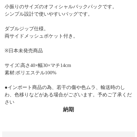
小振りのサイズのオフィシャルバックパックです。
シンプル設計で使いやすいバッグです。
ダブルジップ仕様。
両サイドメッシュポケット付き。
※日本未発売商品
サイズ:高さ40×幅30×マチ14cm
素材:ポリエステル100%
●インポート商品の為、若干の傷や色ムラ、輸送時のし
わ、色移りなどがある場合がございます。予めご了承くだ
さい
納期