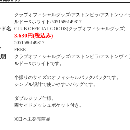
クラブオフィシャルグッズ/アストンビラ/アストンヴィラ
名
ルドーXホワイト/5051586149817
ンド名
CLUB OFFICIAL GOODS(クラブオフィシャルグッズ)
3,630円(税込み)
5051586149817
ズ
FREE
説明
クラブオフィシャルグッズ/アストンビラ/アストンヴィ
ルドーXホワイトです。
小振りのサイズのオフィシャルバックパックです。
シンプル設計で使いやすいバッグです。
ダブルジップ仕様。
両サイドメッシュポケット付き。
※日本未発売商品