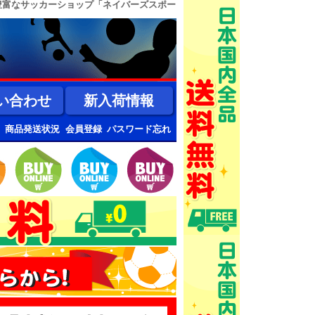
豊富なサッカーショップ「ネイバーズスポー
い合わせ
新入荷情報
商品発送状況
会員登録
パスワード忘れ