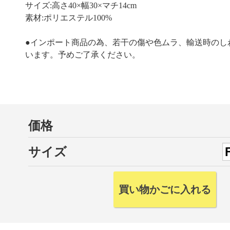
サイズ:高さ40×幅30×マチ14cm
素材:ポリエステル100%
●インポート商品の為、若干の傷や色ムラ、輸送時のし
います。予めご了承ください。
価格
サイズ