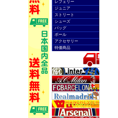
レフェリー
ジュニア
ストリート
シューズ
バッグ
ボール
アクセサリー
特価商品