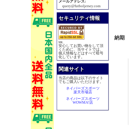
メールアドレス:
query@futboljersey.com
セキュリティ情報
納期
SSL
安心してお買い物をして頂
くために、当サイトでは、
個人情報などはすべて暗号
化しています。
関連サイト
当店の商品は以下のサイト
でもご購入いただけます。
ネイバーズスポーツ
楽天市場店
ネイバーズスポーツ
WOWMA!店