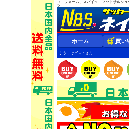
ユニフォーム、スパイク、フットサルシュ
ツ」
ホーム
買い
ようこそゲストさん