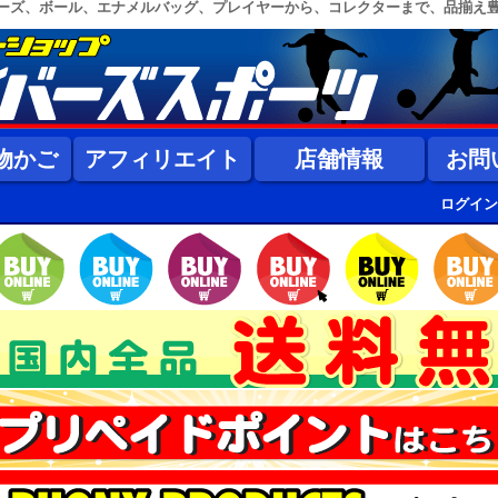
ーズ、ボール、エナメルバッグ、プレイヤーから、コレクターまで、品揃え
物かご
アフィリエイト
店舗情報
お問
ログイン