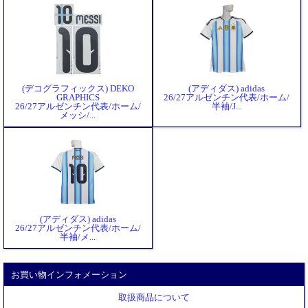
(デコグラフィックス) DEKO
(アディダス) adidas
GRAPHICS
26/27アルゼンチン代表/ホーム/
26/27アルゼンチン代表/ホーム/
半袖/J...
メッシ/...
(アディダス) adidas
26/27アルゼンチン代表/ホーム/
半袖/メ...
お買い物インフォメーション
取扱商品について