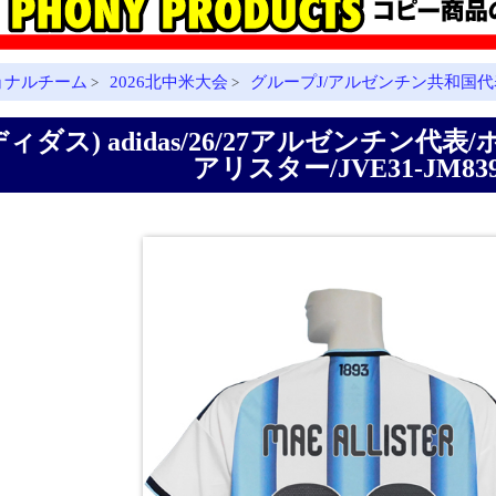
ョナルチーム
2026北中米大会
グループJ/アルゼンチン共和国代
>
>
ディダス) adidas/26/27アルゼンチン代表
アリスター/JVE31-JM83