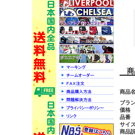
商
商品
ブラ
価格
品番
サイ
商品