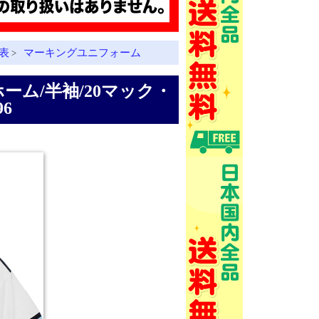
表
マーキングユニフォーム
>
/ホーム/半袖/20マック・
96