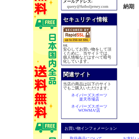
メールアドレス:
納期
query@futboljersey.com
セキュリティ情報
SSL
安心してお買い物をして頂
くために、当サイトでは、
個人情報などはすべて暗号
化しています。
関連サイト
当店の商品は以下のサイト
でもご購入いただけます。
ネイバーズスポーツ
楽天市場店
ネイバーズスポーツ
WOWMA!店
お買い物インフォメーション
取扱商品について
お支払い