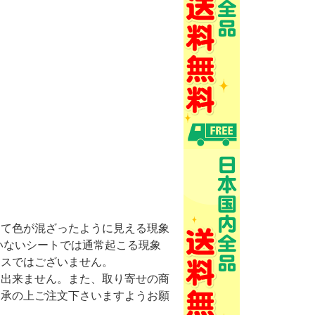
けて色が混ざったように見える現象
いないシートでは通常起こる現象
ミスではございません。
け出来ません。また、取り寄せの商
了承の上ご注文下さいますようお願