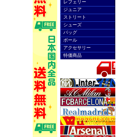
レフェリー
ジュニア
ストリート
シューズ
バッグ
ボール
アクセサリー
特価商品