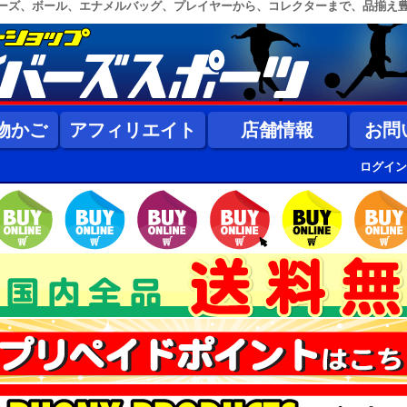
ーズ、ボール、エナメルバッグ、プレイヤーから、コレクターまで、品揃え
物かご
アフィリエイト
店舗情報
お問
ログイン