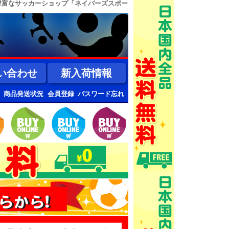
豊富なサッカーショップ「ネイバーズスポー
い合わせ
新入荷情報
商品発送状況
会員登録
パスワード忘れ