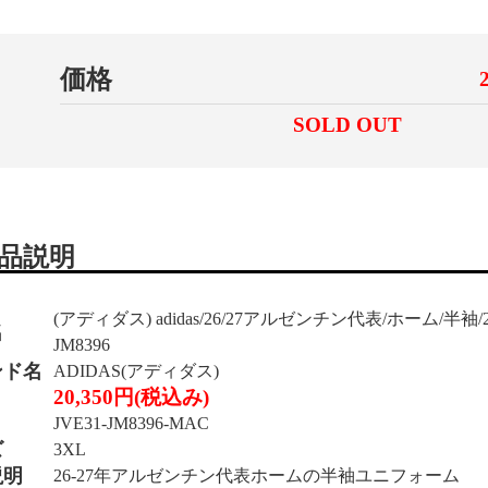
価格
SOLD OUT
品説明
(アディダス) adidas/26/27アルゼンチン代表/ホーム/半袖
名
JM8396
ンド名
ADIDAS(アディダス)
20,350円(税込み)
JVE31-JM8396-MAC
ズ
3XL
説明
26-27年アルゼンチン代表ホームの半袖ユニフォーム