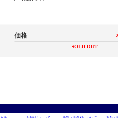
--
価格
SOLD OUT
方法
お届けについて
送料・手数料について
返品・