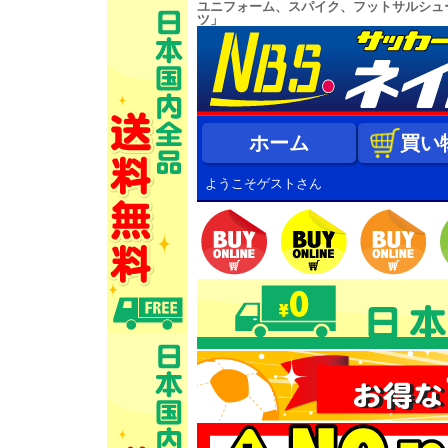
ユニフォーム、スパイク、フットサルシュ
ツ」
ホーム
買い
ようこそゲストさん