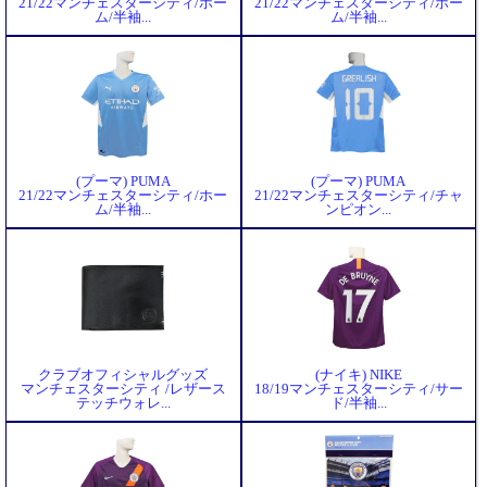
21/22マンチェスターシティ/ホー
21/22マンチェスターシティ/ホー
ム/半袖...
ム/半袖...
(プーマ) PUMA
(プーマ) PUMA
21/22マンチェスターシティ/ホー
21/22マンチェスターシティ/チャ
ム/半袖...
ンピオン...
クラブオフィシャルグッズ
(ナイキ) NIKE
マンチェスターシティ /レザース
18/19マンチェスターシティ/サー
テッチウォレ...
ド/半袖...