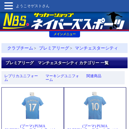
ようこそゲストさん
メインメニュー
クラブチーム
プレミアリーグ
マンチェスターシティ
>
>
プレミアリーグ マンチェスターシティ カテゴリー 一覧
レプリカユニフォー
マーキングユニフォ
関連商品
ム
ーム
(プーマ) PUMA
(プーマ) PUMA