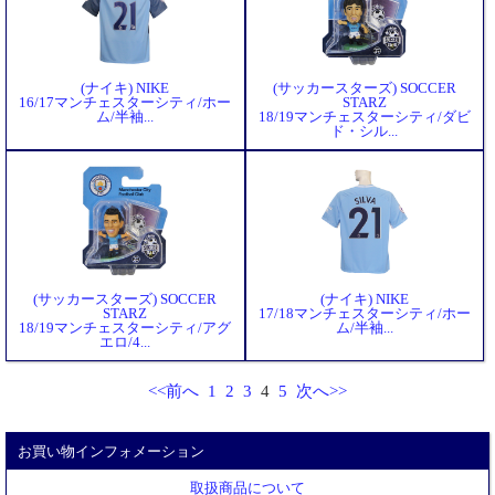
(ナイキ) NIKE
(サッカースターズ) SOCCER
16/17マンチェスターシティ/ホー
STARZ
ム/半袖...
18/19マンチェスターシティ/ダビ
ド・シル...
(サッカースターズ) SOCCER
(ナイキ) NIKE
STARZ
17/18マンチェスターシティ/ホー
18/19マンチェスターシティ/アグ
ム/半袖...
エロ/4...
<<前へ
1
2
3
4
5
次へ>>
お買い物インフォメーション
取扱商品について