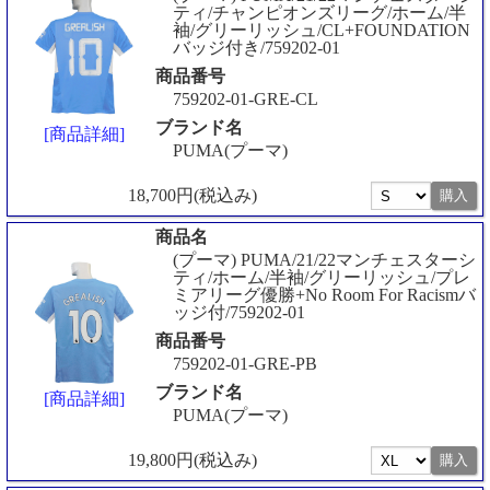
ティ/チャンピオンズリーグ/ホーム/半
袖/グリーリッシュ/CL+FOUNDATION
バッジ付き/759202-01
商品番号
759202-01-GRE-CL
ブランド名
[商品詳細]
PUMA(プーマ)
18,700円(税込み)
商品名
(プーマ) PUMA/21/22マンチェスターシ
ティ/ホーム/半袖/グリーリッシュ/プレ
ミアリーグ優勝+No Room For Racismバ
ッジ付/759202-01
商品番号
759202-01-GRE-PB
ブランド名
[商品詳細]
PUMA(プーマ)
19,800円(税込み)