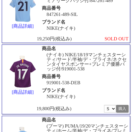
ミアリーグバッジ付/847261-489
商品番号
847261-489-SIL
ブランド名
[商品詳細]
NIKE(ナイキ)
19,250円(税込み)
SOLD OUT
商品名
(ナイキ) NIKE/18/19マンチェスターシ
ティ/サード/半袖/デ・ブライネ/ネクセ
ンタイヤスポンサー+プレミア優勝バ
ッジ付/919001-538
商品番号
919001-538-DEB
ブランド名
[商品詳細]
NIKE(ナイキ)
19,800円(税込み)
商品名
(プーマ) PUMA/19/20マンチェスターシ
ティ/ホーム/半袖/デ・ブライネ/プレミ