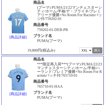
商品名
(プーマ) PUMA/21/22マンチェスターシ
ティ/ホーム/半袖/デ・ブライネ/プレミ
アリーグ優勝+No Room For Racismバッ
ジ付/759202-01
商品番号
759202-01-DEB-PB
ブランド名
[商品詳細]
PUMA(プーマ)
19,800円(税込み)
商品名
***限定再入荷***(プーマ) PUMA/22/23
マンチェスターシティ/ホーム/半袖/ハ
ーランド/プレミア優勝+No Room For R
acismパッチ付/765710-01
商品番号
765710-01-HAA
ブランド名
[商品詳細]
PUMA(プーマ)