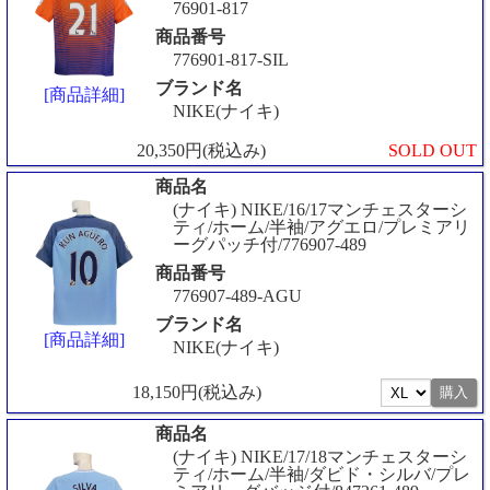
76901-817
商品番号
776901-817-SIL
ブランド名
[商品詳細]
NIKE(ナイキ)
20,350円(税込み)
SOLD OUT
商品名
(ナイキ) NIKE/16/17マンチェスターシ
ティ/ホーム/半袖/アグエロ/プレミアリ
ーグパッチ付/776907-489
商品番号
776907-489-AGU
ブランド名
[商品詳細]
NIKE(ナイキ)
18,150円(税込み)
商品名
(ナイキ) NIKE/17/18マンチェスターシ
ティ/ホーム/半袖/ダビド・シルバ/プレ