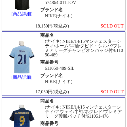
574864-011-JOV
ブランド名
[商品詳細]
NIKE(ナイキ)
18,150円(税込み)
SOLD OUT
商品名
(ナイキ) NIKE/14/15マンチェスターシ
ティ/ホーム/半袖/ダビド・シルバ/プレ
ミアリーグチャンピオンバッジ付/6110
50-489
商品番号
611050-489-SIL
ブランド名
[商品詳細]
NIKE(ナイキ)
17,050円(税込み)
SOLD OUT
商品名
(ナイキ) NIKE/14/15マンチェスターシ
ティ/アウェイ/半袖/ネグレド/プレミア
リーグ優勝パッチ付/611051-476
商品番号