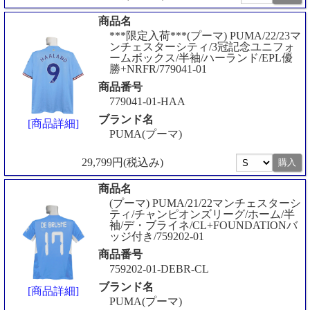
商品名
***限定入荷***(プーマ) PUMA/22/23マ
ンチェスターシティ/3冠記念ユニフォ
ームボックス/半袖/ハーランド/EPL優
勝+NRFR/779041-01
商品番号
779041-01-HAA
ブランド名
[商品詳細]
PUMA(プーマ)
29,799円(税込み)
商品名
(プーマ) PUMA/21/22マンチェスターシ
ティ/チャンピオンズリーグ/ホーム/半
袖/デ・ブライネ/CL+FOUNDATIONバ
ッジ付き/759202-01
商品番号
759202-01-DEBR-CL
ブランド名
[商品詳細]
PUMA(プーマ)