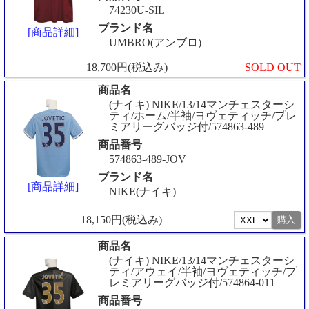
74230U-SIL
ブランド名
[商品詳細]
UMBRO(アンブロ)
18,700円(税込み)
SOLD OUT
商品名
(ナイキ) NIKE/13/14マンチェスターシ
ティ/ホーム/半袖/ヨヴェティッチ/プレ
ミアリーグバッジ付/574863-489
商品番号
574863-489-JOV
ブランド名
[商品詳細]
NIKE(ナイキ)
18,150円(税込み)
商品名
(ナイキ) NIKE/13/14マンチェスターシ
ティ/アウェイ/半袖/ヨヴェティッチ/プ
レミアリーグバッジ付/574864-011
商品番号