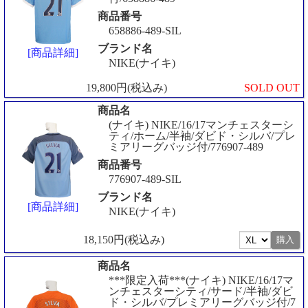
商品番号
658886-489-SIL
ブランド名
[商品詳細]
NIKE(ナイキ)
19,800円(税込み)
SOLD OUT
商品名
(ナイキ) NIKE/16/17マンチェスターシ
ティ/ホーム/半袖/ダビド・シルバ/プレ
ミアリーグバッジ付/776907-489
商品番号
776907-489-SIL
ブランド名
[商品詳細]
NIKE(ナイキ)
18,150円(税込み)
商品名
***限定入荷***(ナイキ) NIKE/16/17マ
ンチェスターシティ/サード/半袖/ダビ
ド・シルバ/プレミアリーグバッジ付/7