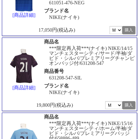
611051-476-NEG
ブランド名
[商品詳細]
NIKE(ナイキ)
17,050円(税込み)
商品名
***限定再入荷***(ナイキ) NIKE/14/15
マンチェスターシティ/サード/半袖/ダ
ビド・シルバ/プレミアリーグチャンピ
オンバッジ付/631208-547
商品番号
631208-547-SIL
ブランド名
[商品詳細]
NIKE(ナイキ)
19,800円(税込み)
商品名
***限定再入荷***(ナイキ) NIKE/15/16
マンチェスターシティ/ホーム/半袖/ダ
ビド・シルバ/プレミアリーグバッジ
付/658886-489