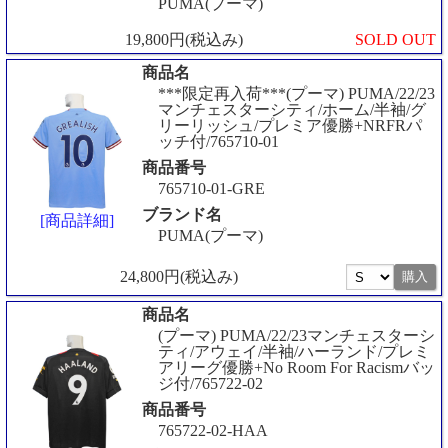
PUMA(プーマ)
19,800円(税込み)
SOLD OUT
商品名
***限定再入荷***(プーマ) PUMA/22/23
マンチェスターシティ/ホーム/半袖/グ
リーリッシュ/プレミア優勝+NRFRパ
ッチ付/765710-01
商品番号
765710-01-GRE
ブランド名
[商品詳細]
PUMA(プーマ)
24,800円(税込み)
商品名
(プーマ) PUMA/22/23マンチェスターシ
ティ/アウェイ/半袖/ハーランド/プレミ
アリーグ優勝+No Room For Racismバッ
ジ付/765722-02
商品番号
765722-02-HAA