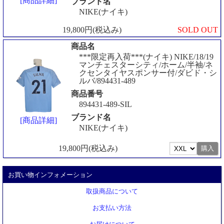
[商品詳細]
ブランド名
NIKE(ナイキ)
19,800円(税込み)
SOLD OUT
商品名
***限定再入荷***(ナイキ) NIKE/18/19
マンチェスターシティ/ホーム/半袖/ネ
クセンタイヤスポンサー付/ダビド・シ
ルバ/894431-489
商品番号
894431-489-SIL
ブランド名
[商品詳細]
NIKE(ナイキ)
19,800円(税込み)
お買い物インフォメーション
取扱商品について
お支払い方法