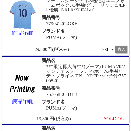
ンチェスターシティ/3冠記念ユニフォ
ームボックス/半袖/グリーリッシュ/EP
L優勝+NRFR/779041-01
商品番号
779041-01-GRE
ブランド名
[商品詳細]
PUMA(プーマ)
29,800円(税込み)
商品名
***限定再入荷***(プーマ) PUMA/20/21
マンチェスターシティ/ホーム/半袖/
デ・ブライネ/EPL+NRFRパッチ付/757
058-01
商品番号
757058-01-DEB
[商品詳細]
ブランド名
PUMA(プーマ)
19,800円(税込み)
SOLD OUT
商品名