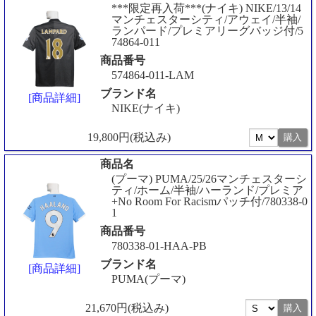
***限定再入荷***(ナイキ) NIKE/13/14
マンチェスターシティ/アウェイ/半袖/
ランパード/プレミアリーグバッジ付/5
74864-011
商品番号
574864-011-LAM
ブランド名
[商品詳細]
NIKE(ナイキ)
19,800円(税込み)
商品名
(プーマ) PUMA/25/26マンチェスターシ
ティ/ホーム/半袖/ハーランド/プレミア
+No Room For Racismパッチ付/780338-0
1
商品番号
780338-01-HAA-PB
ブランド名
[商品詳細]
PUMA(プーマ)
21,670円(税込み)