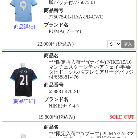
勝パッチ付/775075-01
商品番号
775075-01-HAA-PB-CWC
ブランド名
[商品詳細]
PUMA(プーマ)
22,000円(税込み)
商品名
***限定再入荷***(ナイキ) NIKE/15/16
マンチェスターシティ/アウェイ/半袖/
ダビド・シルバ/プレミアリーグバッジ
付/658881-476
商品番号
658881-476-SIL
ブランド名
[商品詳細]
NIKE(ナイキ)
19,800円(税込み)
SOLD OUT
商品名
***限定入荷***(プーマ) PUMA/22/23マ