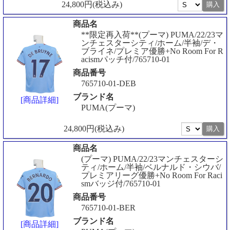
24,800円(税込み)
商品名
**限定再入荷**(プーマ) PUMA/22/23マ
ンチェスターシティ/ホーム/半袖/デ・
ブライネ/プレミア優勝+No Room For R
acismパッチ付/765710-01
商品番号
765710-01-DEB
ブランド名
[商品詳細]
PUMA(プーマ)
24,800円(税込み)
商品名
(プーマ) PUMA/22/23マンチェスターシ
ティ/ホーム/半袖/ベルナルド・シウバ/
プレミアリーグ優勝+No Room For Raci
smバッジ付/765710-01
商品番号
765710-01-BER
ブランド名
[商品詳細]