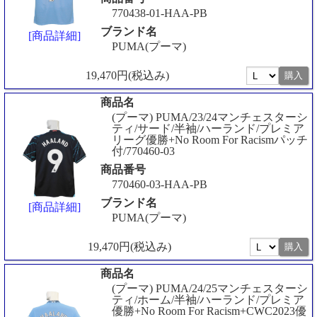
770438-01-HAA-PB
ブランド名
[商品詳細]
PUMA(プーマ)
19,470円(税込み)
商品名
(プーマ) PUMA/23/24マンチェスターシ
ティ/サード/半袖/ハーランド/プレミア
リーグ優勝+No Room For Racismパッチ
付/770460-03
商品番号
770460-03-HAA-PB
ブランド名
[商品詳細]
PUMA(プーマ)
19,470円(税込み)
商品名
(プーマ) PUMA/24/25マンチェスターシ
ティ/ホーム/半袖/ハーランド/プレミア
優勝+No Room For Racism+CWC2023優