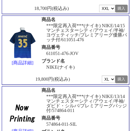
18,700円(税込み)
商品名
***限定再入荷***(ナイキ) NIKE/14/15
マンチェスターシティ/アウェイ/半袖/
ヨヴェティッチ/プレミアリーグ優勝パ
ッチ付/611051-476
商品番号
611051-476-JOV
ブランド名
[商品詳細]
NIKE(ナイキ)
19,800円(税込み)
商品名
***限定再入荷***(ナイキ) NIKE/13/14
マンチェスターシティ/アウェイ/半袖/
ダビド・シルバ/プレミアリーグバッジ
付/574864-011
商品番号
574864-011-SIL