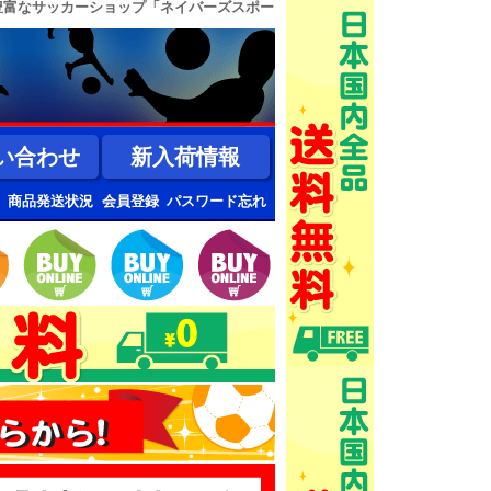
豊富なサッカーショップ「ネイバーズスポー
い合わせ
新入荷情報
商品発送状況
会員登録
パスワード忘れ