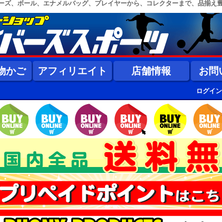
ーズ、ボール、エナメルバッグ、プレイヤーから、コレクターまで、品揃え
物かご
アフィリエイト
店舗情報
お問
ログイン