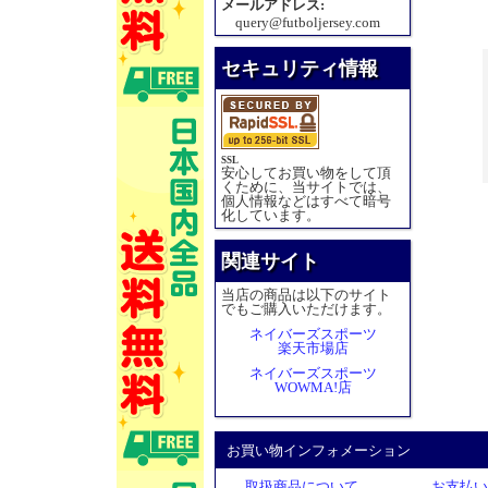
メールアドレス:
query@futboljersey.com
セキュリティ情報
SSL
安心してお買い物をして頂
くために、当サイトでは、
個人情報などはすべて暗号
化しています。
関連サイト
当店の商品は以下のサイト
でもご購入いただけます。
ネイバーズスポーツ
楽天市場店
ネイバーズスポーツ
WOWMA!店
お買い物インフォメーション
取扱商品について
お支払い