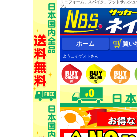
ユニフォーム、スパイク、フットサルシュ
ツ」
ホーム
買い
ようこそゲストさん