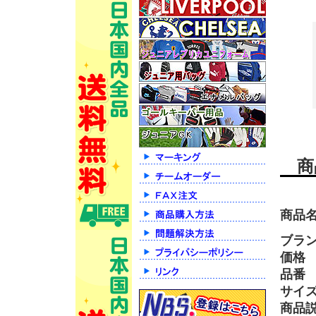
商
商品
ブラ
価格
品番
サイ
商品