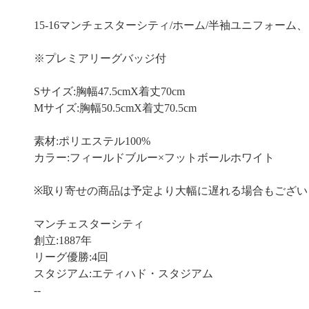
15-16マンチェスターシティ/ホーム/半袖ユニフォー
※プレミアリーグバッジ付
Sサイズ:胸幅47.5cmX着丈70cm
Mサイズ:胸幅50.5cmX着丈70.5cm
素材:ポリエステル100%
カラー:フィールドブルー×フットボールホワイト
※取り寄せの商品は予定より大幅に遅れる場合もござい
マンチェスターシティ
創立:1887年
リーグ優勝:4回
スタジアム:エティハド・スタジアム
--