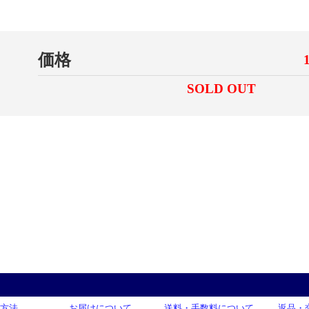
価格
SOLD OUT
方法
お届けについて
送料・手数料について
返品・