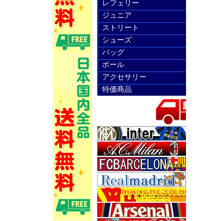
レフェリー
ジュニア
ストリート
シューズ
バッグ
ボール
アクセサリー
特価商品