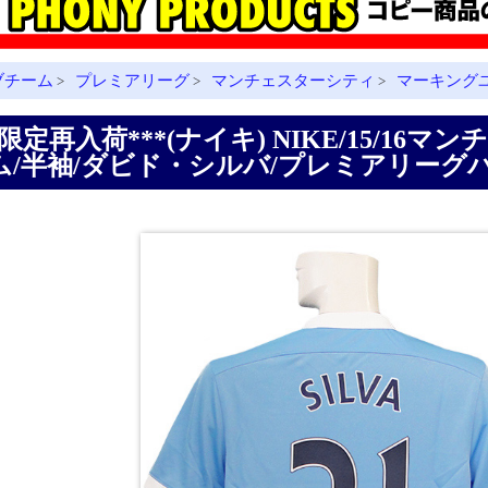
ブチーム
プレミアリーグ
マンチェスターシティ
マーキング
>
>
>
*限定再入荷***(ナイキ) NIKE/15/16
ム/半袖/ダビド・シルバ/プレミアリーグバッジ付