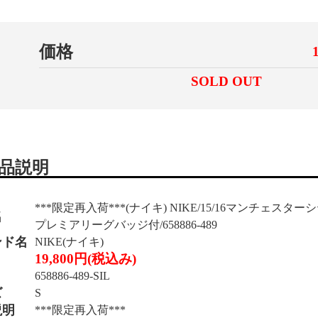
価格
SOLD OUT
品説明
***限定再入荷***(ナイキ) NIKE/15/16マンチェスタ
名
プレミアリーグバッジ付/658886-489
ンド名
NIKE(ナイキ)
19,800円(税込み)
658886-489-SIL
ズ
S
説明
***限定再入荷***