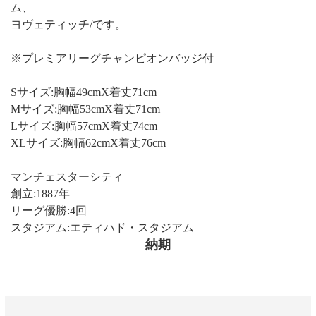
ム、
ヨヴェティッチ/です。
※プレミアリーグチャンピオンバッジ付
Sサイズ:胸幅49cmX着丈71cm
Mサイズ:胸幅53cmX着丈71cm
Lサイズ:胸幅57cmX着丈74cm
XLサイズ:胸幅62cmX着丈76cm
マンチェスターシティ
創立:1887年
リーグ優勝:4回
スタジアム:エティハド・スタジアム
納期