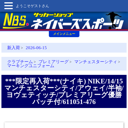
ようこそゲストさん
メインメニュー
新入荷
2026-06-15
>
クラブチーム
プレミアリーグ
マンチェスターシティ
>
>
>
マーキングユニフォーム
***限定再入荷***(ナイキ) NIKE/14/15
マンチェスターシティ/アウェイ/半袖/
ヨヴェティッチ/プレミアリーグ優勝
パッチ付/611051-476