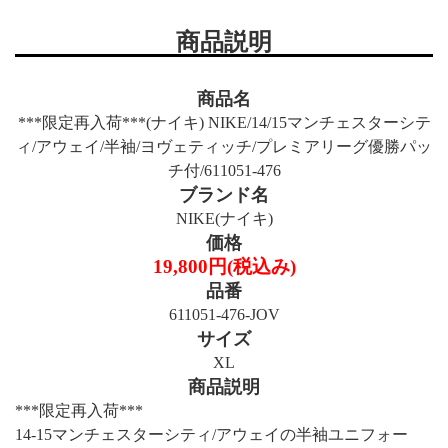
商品説明
商品名
***限定再入荷***(ナイキ) NIKE/14/15マンチェスターシテ
ィ/アウェイ/半袖/ヨヴェティッチ/プレミアリーグ優勝パッ
チ付/611051-476
ブランド名
NIKE(ナイキ)
価格
19,800円(税込み)
品番
611051-476-JOV
サイズ
XL
商品説明
***限定再入荷***
14-15マンチェスターシティ/アウェイの半袖ユニフォー