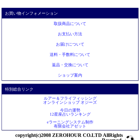
お買い物インフォメーション
取扱商品について
お支払い方法
お届けについて
送料・手数料について
返品・交換について
ショップ案内
特別総合リンク
ルアー＆フライフィッシング
オンラインショップ オジーズ
今日の運勢
12星座占いランキング
eラーニングシステム制作
有限会社アゼット
copyright(c)2008 ZEROHOUR CO.LTD AllRights