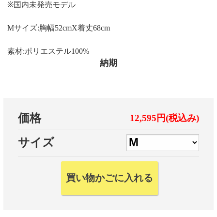
※国内未発売モデル
Mサイズ:胸幅52cmX着丈68cm
素材:ポリエステル100%
納期
価格
12,595円(税込み)
サイズ