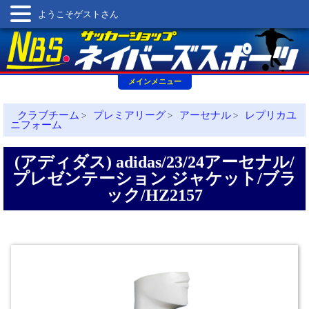
ようこそゲストさん
メインメニュー
クラブチーム
プレミアリーグ
アーセナル
レプリカユ
>
>
>
ニフォーム
(アディダス) adidas/23/24アーセナル/
プレゼンテーション ジャケット/ブラ
ック/HZ2157