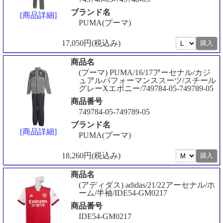
ブランド名
[商品詳細]
PUMA(プーマ)
17,050円(税込み)
商品名
(プーマ) PUMA/16/17アーセナル/カジ
ュアルパフォーマンススーツ/スチール
グレーXエボニー/749784-05-749789-05
商品番号
749784-05-749789-05
ブランド名
[商品詳細]
PUMA(プーマ)
18,260円(税込み)
商品名
(アディダス) adidas/21/22アーセナル/ホ
ーム/半袖/IDE54-GM0217
商品番号
IDE54-GM0217