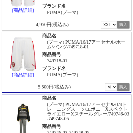
ブランド名
[商品詳細]
PUMA(プーマ)
4,950円(税込み)
商品名
(プーマ) PUMA/16/17アーセナル/ホー
ム/パンツ/749718-01
商品番号
749718-01
ブランド名
PUMA(プーマ)
[商品詳細]
5,500円(税込み)
商品名
(プーマ) PUMA/16/17アーセナル/1/4ト
レーニングスーツ/エボニーXスペクト
ライエローXスチールグレー/749746-03
-749748-05
商品番号
749746-03-749748-05