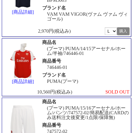
BPM5003
ブランド名
[商品詳細]
VAM VAM VIGOR(ヴァム ヴァム ヴィ
ゴール)
2,970円(税込み)
商品名
(プーマ) PUMA/14/15アーセナル/ホー
ム/半袖/746446-01
商品番号
746446-01
ブランド名
PUMA(プーマ)
[商品詳細]
10,560円(税込み)
SOLD OUT
商品名
(プーマ) PUMA/15/16アーセナル/ホー
ム/パンツ/747572-02/簡易配送(CARDの
み送料注文後変更/1点限/保障無)
商品番号
747572-02