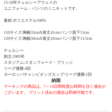
15-16年チェルシーアウェイの
ユニフォーム・パンツのミニキットです。
素材:ポリエステル100%
110サイズ:胸幅33cmX着丈41cm/パンツ股下13cm
120サイズ:胸幅34cmX着丈43cm/パンツ股下13.5cm
チェルシー
創立:1905年
スタジアム:スタンフォード・ブリッジ
リーグ優勝:4回
ヨーロッパチャンピオンズカップ/リーグ優勝:1回
納期
マーキングの商品は、7～14日間程度お時間を頂く場合が
ございます。 プリント済みの場合は即納可能です。