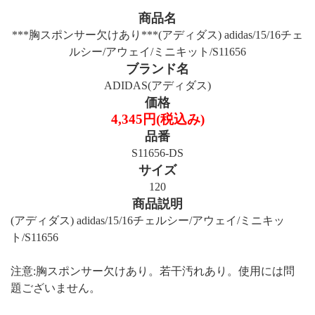
商品名
***胸スポンサー欠けあり***(アディダス) adidas/15/16チェ
ルシー/アウェイ/ミニキット/S11656
ブランド名
ADIDAS(アディダス)
価格
4,345円(税込み)
品番
S11656-DS
サイズ
120
商品説明
(アディダス) adidas/15/16チェルシー/アウェイ/ミニキッ
ト/S11656
注意:胸スポンサー欠けあり。若干汚れあり。使用には問
題ございません。