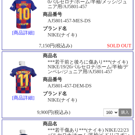
0バルセロナ/ホーム/半袖/メッシ/ジュ
ニア用/AJ5801-457
商品番号
AJ5801-457-MES-DS
ブランド名
[商品詳細]
NIKE(ナイキ)
7,150円(税込み)
SOLD OUT
商品名
***若干前と後ろに傷あり***(ナイキ)
NIKE/19/20バルセロナ/ホーム/半袖/デ
ンベレ/ジュニア用/AJ5801-457
商品番号
AJ5801-457-DEM-DS
ブランド名
[商品詳細]
NIKE(ナイキ)
9,900円(税込み)
商品名
***若干傷あり***(ナイキ) NIKE/22/23
バルセロナ/ホーム/半袖/ペドリ/スポン