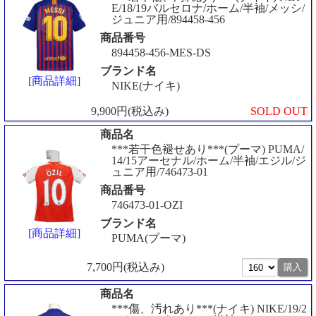
E/18/19バルセロナ/ホーム/半袖/メッシ/
ジュニア用/894458-456
商品番号
894458-456-MES-DS
ブランド名
[商品詳細]
NIKE(ナイキ)
9,900円(税込み)
SOLD OUT
商品名
***若干色褪せあり***(プーマ) PUMA/
14/15アーセナル/ホーム/半袖/エジル/ジ
ュニア用/746473-01
商品番号
746473-01-OZI
ブランド名
[商品詳細]
PUMA(プーマ)
7,700円(税込み)
商品名
***傷、汚れあり***(ナイキ) NIKE/19/2