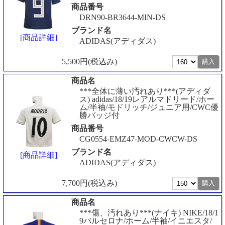
商品番号
DRN90-BR3644-MIN-DS
ブランド名
[商品詳細]
ADIDAS(アディダス)
5,500円(税込み)
商品名
***全体に薄い汚れあり***(アディダ
ス) adidas/18/19レアルマドリード/ホー
ム/半袖/モドリッチ/ジュニア用/CWC優
勝バッジ付
商品番号
CG0554-EMZ47-MOD-CWCW-DS
ブランド名
[商品詳細]
ADIDAS(アディダス)
7,700円(税込み)
商品名
***傷、汚れあり***(ナイキ) NIKE/18/1
9バルセロナ/ホーム/半袖/イニエスタ/