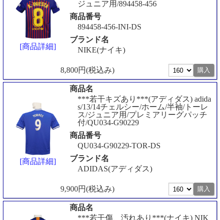
ジュニア用/894458-456
商品番号
894458-456-INI-DS
ブランド名
[商品詳細]
NIKE(ナイキ)
8,800円(税込み)
商品名
***若干キズあり***(アディダス) adida
s/13/14チェルシー/ホーム/半袖/トーレ
ス/ジュニア用/プレミアリーグパッチ
付/QU034-G90229
商品番号
QU034-G90229-TOR-DS
ブランド名
[商品詳細]
ADIDAS(アディダス)
9,900円(税込み)
商品名
***若干傷、汚れあり***(ナイキ) NIK