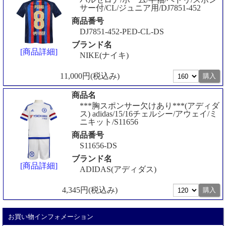
サー付/CL/ジュニア用/DJ7851-452
商品番号
DJ7851-452-PED-CL-DS
ブランド名
[商品詳細]
NIKE(ナイキ)
11,000円(税込み)
商品名
***胸スポンサー欠けあり***(アディダ
ス) adidas/15/16チェルシー/アウェイ/ミ
ニキット/S11656
商品番号
S11656-DS
ブランド名
[商品詳細]
ADIDAS(アディダス)
4,345円(税込み)
お買い物インフォメーション