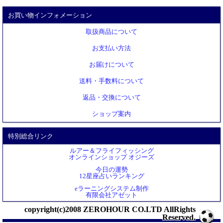
お買い物インフォメーション
取扱商品について
お支払い方法
お届けについて
送料・手数料について
返品・交換について
ショップ案内
特別総合リンク
ルアー＆フライフィッシング
オンラインショップ オジーズ
今日の運勢
12星座占いランキング
eラーニングシステム制作
有限会社アゼット
copyright(c)2008 ZEROHOUR CO.LTD AllRights
Reserved.