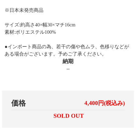
※日本未発売商品
サイズ:約高さ40×幅30×マチ16cm
素材:ポリエステル100%
●インポート商品の為、若干の傷や色ムラ、色移りなどが
ある場合がございます。予めご了承ください。
納期
--
価格
4,400円(税込み)
SOLD OUT