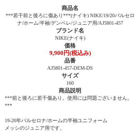
商品名
***若干前と後ろに傷あり***(ナイキ) NIKE/19/20バルセロ
ナ/ホーム/半袖/デンベレ/ジュニア用/AJ5801-457
ブランド名
NIKE(ナイキ)
価格
9,900円(税込み)
品番
AJ5801-457-DEM-DS
サイズ
160
商品説明
***前と後ろに若干傷あり。使用には問題ございません。
***
19-20年バルセロナ/ホームの半袖ユニフォーム
メッシのジュニア用です。