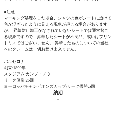
●注意
マーキング処理をした場合、シャツの色がシートに透けて
色が混ざったように見える現象が起こる場合があります
が、 昇華防止加工がなされていないシートでは通常起こ
る現象ですので、昇華したシートが不良品、或いはプリン
トミスではございません。 昇華したものについての当社
へのクレームは一切お受け出来ません。
バルセロナ
創立:1899年
スタジアム:カンプ・ノウ
リーグ優勝:26回
ヨーロッパチャンピオンズカップ/リーグ優勝:5回
納期
--