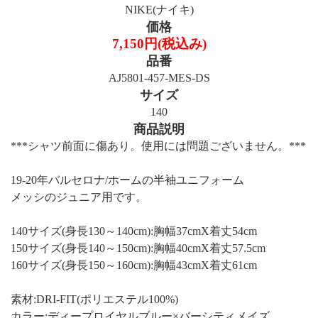
NIKE(ナイキ)
価格
7,150円(税込み)
品番
AJ5801-457-MES-DS
サイズ
140
商品説明
***シャツ前面に傷あり。使用には問題ございません。***
19-20年バルセロナ/ホームの半袖ユニフォーム
メッシのジュニア用です。
140サイズ(身長130～140cm):胸幅37cmX着丈54cm
150サイズ(身長140～150cm):胸幅40cmX着丈57.5cm
160サイズ(身長150～160cm):胸幅43cmX着丈61cm
素材:DRI-FIT(ポリエステル100%)
カラー:ディープロイヤルブルー×バーシティメイズ