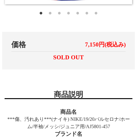
価格
7,150円(税込み)
SOLD OUT
商品説明
商品名
***傷、汚れあり***(ナイキ) NIKE/19/20バルセロナ/ホー
ム/半袖/メッシ/ジュニア用/AJ5801-457
ブランド名