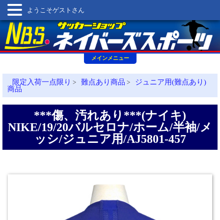
ようこそゲストさん
メインメニュー
限定入荷一点限り
難点あり商品
ジュニア用(難点あり)
>
>
商品
***傷、汚れあり***(ナイキ)
NIKE/19/20バルセロナ/ホーム/半袖/メ
ッシ/ジュニア用/AJ5801-457