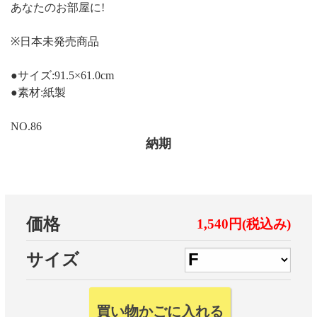
あなたのお部屋に!
※日本未発売商品
●サイズ:91.5×61.0cm
●素材:紙製
NO.86
納期
価格
1,540円(税込み)
サイズ