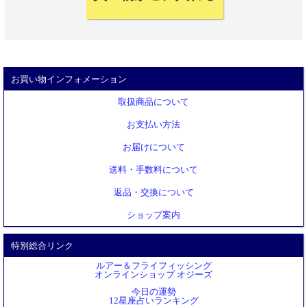
お買い物インフォメーション
取扱商品について
お支払い方法
お届けについて
送料・手数料について
返品・交換について
ショップ案内
特別総合リンク
ルアー＆フライフィッシング
オンラインショップ オジーズ
今日の運勢
12星座占いランキング