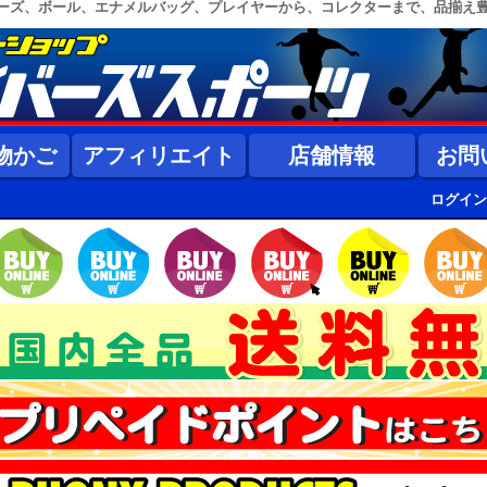
ーズ、ボール、エナメルバッグ、プレイヤーから、コレクターまで、品揃え
物かご
アフィリエイト
店舗情報
お問
ログイン