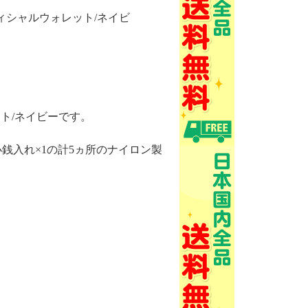
ィシャルウォレット/ネイビ
ト/ネイビーです。
銭入れ×1の計5ヵ所のナイロン製