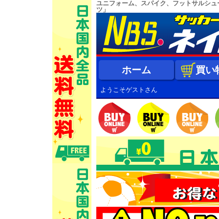
ユニフォーム、スパイク、フットサルシュ
ツ」
ホーム
買い
ようこそゲストさん