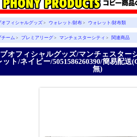
ブオフィシャルグッズ
ウォレット/財布
ウォレット/財布類
>
>
ブチーム
プレミアリーグ
マンチェスターシティ
関連商品
>
>
>
ブオフィシャルグッズ/マンチェスター
ット/ネイビー/5051586260390/簡易配送
無)