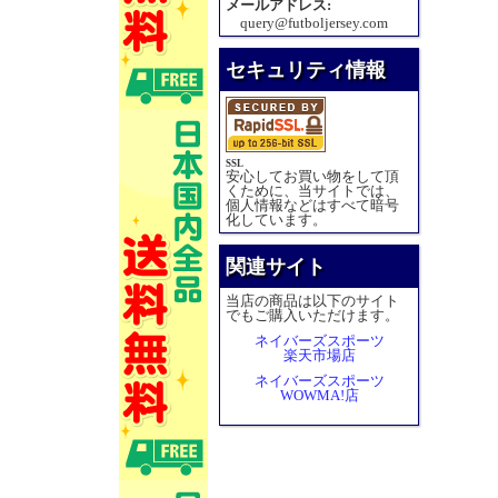
メールアドレス:
query@futboljersey.com
セキュリティ情報
SSL
安心してお買い物をして頂
くために、当サイトでは、
個人情報などはすべて暗号
化しています。
関連サイト
当店の商品は以下のサイト
でもご購入いただけます。
ネイバーズスポーツ
楽天市場店
ネイバーズスポーツ
WOWMA!店