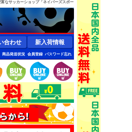
豊富なサッカーショップ「ネイバーズスポー
い合わせ
新入荷情報
商品発送状況
会員登録
パスワード忘れ