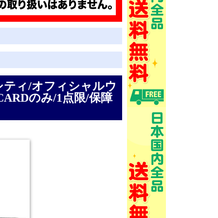
シティ/オフィシャルウ
(CARDのみ/1点限/保障