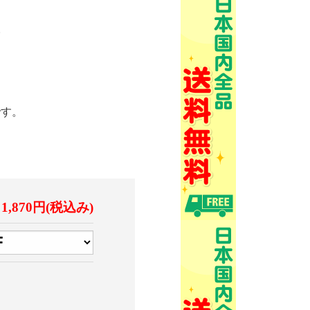
。
です。
1,870円(税込み)