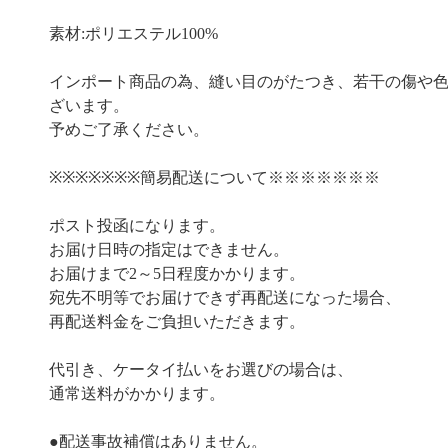
素材:ポリエステル100%
インポート商品の為、縫い目のがたつき、若干の傷や
ざいます。
予めご了承ください。
※※※※※※※簡易配送について※※※※※※※
ポスト投函になります。
お届け日時の指定はできません。
お届けまで2～5日程度かかります。
宛先不明等でお届けできず再配送になった場合、
再配送料金をご負担いただきます。
代引き、ケータイ払いをお選びの場合は、
通常送料がかかります。
●配送事故補償はありません。