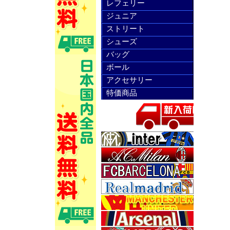
レフェリー
ジュニア
ストリート
シューズ
バッグ
ボール
アクセサリー
特価商品