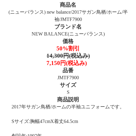
商品名
(ニューバランス) new balance/2017サガン鳥栖/ホーム/半
袖/JMTF7900
ブランド名
NEW BALANCE(ニューバランス)
価格
50%割引
14,300円(税込み)
7,150円(税込み)
品番
JMTF7900
サイズ
S
商品説明
2017年サガン鳥栖/ホームの半袖ユニフォームです。
Sサイズ:胸幅47cmX着丈64.5cm
創設年:1997年