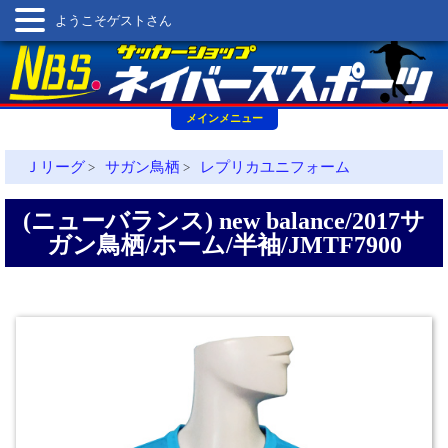
ようこそゲストさん
メインメニュー
Ｊリーグ
サガン鳥栖
レプリカユニフォーム
>
>
(ニューバランス) new balance/2017サ
ガン鳥栖/ホーム/半袖/JMTF7900