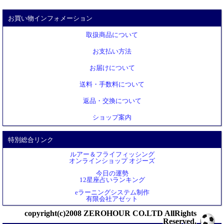
お買い物インフォメーション
取扱商品について
お支払い方法
お届けについて
送料・手数料について
返品・交換について
ショップ案内
特別総合リンク
ルアー＆フライフィッシング
オンラインショップ オジーズ
今日の運勢
12星座占いランキング
eラーニングシステム制作
有限会社アゼット
copyright(c)2008 ZEROHOUR CO.LTD AllRights
Reserved.