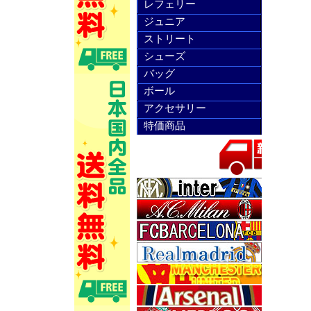
レフェリー
ジュニア
ストリート
シューズ
バッグ
ボール
アクセサリー
特価商品