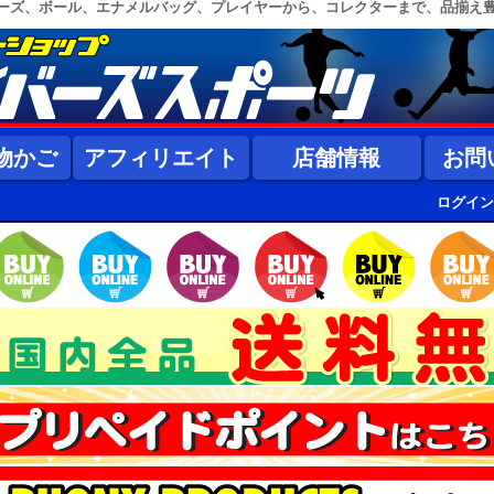
ーズ、ボール、エナメルバッグ、プレイヤーから、コレクターまで、品揃え
物かご
アフィリエイト
店舗情報
お問
ログイン