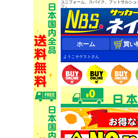
ユニフォーム、スパイク、フットサルシュ
ツ」
ホーム
買い
ようこそゲストさん