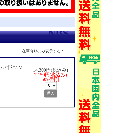
在庫有りのみ表示する：
ーム/半袖/JM
14,300円(税込み)
7,150円(税込み)
50%割引