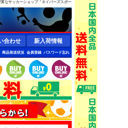
豊富なサッカーショップ「ネイバーズスポー
い合わせ
新入荷情報
商品発送状況
会員登録
パスワード忘れ