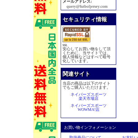
メールアドレス:
query@futboljersey.com
セキュリティ情報
SSL
安心してお買い物をして頂
くために、当サイトでは、
個人情報などはすべて暗号
化しています。
関連サイト
当店の商品は以下のサイト
でもご購入いただけます。
ネイバーズスポーツ
楽天市場店
ネイバーズスポーツ
WOWMA!店
お買い物インフォメーション
取扱商品について
お支払い