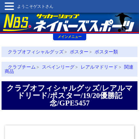
ようこそゲストさん
メインメニュー
クラブオフィシャルグッズ
ポスター
ポスター類
>
>
クラブチーム
スペインリーグ
レアルマドリード
関連
>
>
>
商品
クラブオフィシャルグッズ/レアルマ
ドリード/ポスター/19/20優勝記
念/GPE5457