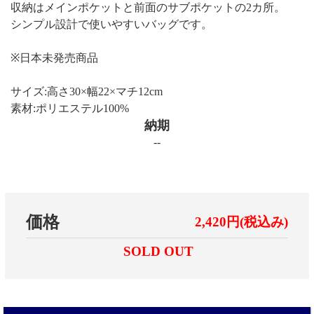
収納はメインポケットと前面のサブポケットの2カ所。
シンプル設計で使いやすいバッグです。
※日本未発売商品
サイズ:高さ30×幅22×マチ12cm
素材:ポリエステル100%
納期
--
価格
2,420円(税込み)
SOLD OUT