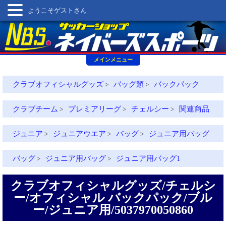
ようこそゲストさん
メインメニュー
クラブオフィシャルグッズ
バッグ類
バックパック
>
>
クラブチーム
プレミアリーグ
チェルシー
関連商品
>
>
>
ジュニア
ジュニアウエア
バッグ
ジュニア用バッグ
>
>
>
バッグ
ジュニア用バッグ
ジュニア用バッグ1
>
>
クラブオフィシャルグッズ/チェルシ
ー/オフィシャル バックパック/ブル
ー/ジュニア用/5037970050860