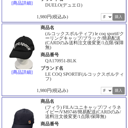
[商品詳細]
DUELO(デュエロ)
1,980円(税込み)
商品名
(ルコックスポルティフ) le coq sportif/ク
ーリングキャップ/ブラック/簡易配送
(CARDのみ送料注文後変更/1点限/保障
無)
商品番号
QA170951-BLK
ブランド名
[商品詳細]
LE COQ SPORTIF(ルコックスポルティ
フ)
1,980円(税込み)
商品名
(フィラ) FILA/ユニキャップ/フィラネ
イビー/VM9748/簡易配送(CARDのみ/
送料注文後変更/1点限/保障無)
商品番号