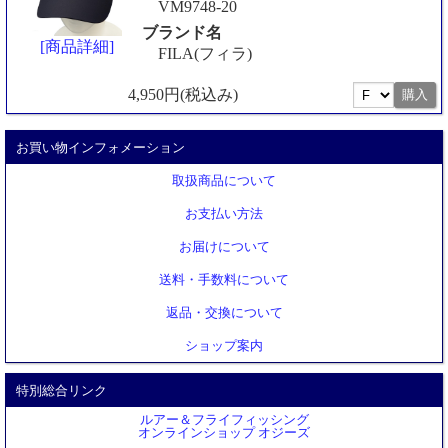
VM9748-20
ブランド名
[商品詳細]
FILA(フィラ)
4,950円(税込み)
お買い物インフォメーション
取扱商品について
お支払い方法
お届けについて
送料・手数料について
返品・交換について
ショップ案内
特別総合リンク
ルアー＆フライフィッシング
オンラインショップ オジーズ