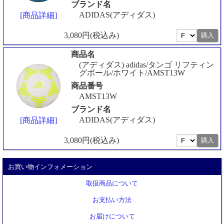
ブランド名
ADIDAS(アディダス)
[商品詳細]
3,080円(税込み)
商品名
(アディダス) adidas/タンゴ リフティン
グボール/ホワイト/AMST13W
商品番号
AMST13W
ブランド名
ADIDAS(アディダス)
[商品詳細]
3,080円(税込み)
お買い物インフォメーション
取扱商品について
お支払い方法
お届けについて