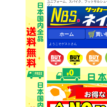
ユニフォーム、スパイク、フットサルシュ
ツ」
ホーム
買い
ようこそゲストさん