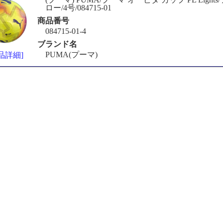
ロー/4号/084715-01
商品番号
084715-01-4
ブランド名
PUMA(プーマ)
品詳細]