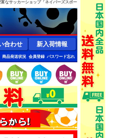
豊富なサッカーショップ「ネイバーズスポー
い合わせ
新入荷情報
商品発送状況
会員登録
パスワード忘れ