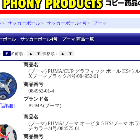
ル
サッカーボール
サッカーボール4号
プーマ
>
>
>
ーボール サッカーボール4号 プーマ 商品一覧
：
▼
名前順：
▲
▼
価格順：
▲
▼
商品名
(プーマ) PUMA/CUP グラフィック ボール HS/
Xプーマブラック/4号/084952-01
商品番号
084952-01-4
ブランド名
PUMA(プーマ)
品詳細]
商品名
(プーマ) PUMA/プーマ オービタ 5 HS/プーマ 
チカラー/4号/084575-01
商品番号