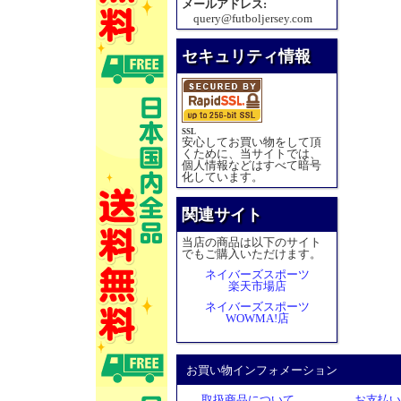
メールアドレス:
query@futboljersey.com
セキュリティ情報
SSL
安心してお買い物をして頂
くために、当サイトでは、
個人情報などはすべて暗号
化しています。
関連サイト
当店の商品は以下のサイト
でもご購入いただけます。
ネイバーズスポーツ
楽天市場店
ネイバーズスポーツ
WOWMA!店
お買い物インフォメーション
取扱商品について
お支払い