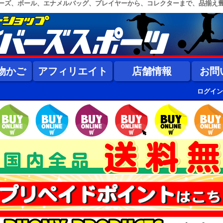
ーズ、ボール、エナメルバッグ、プレイヤーから、コレクターまで、品揃え
物かご
アフィリエイト
店舗情報
お問
ログイン