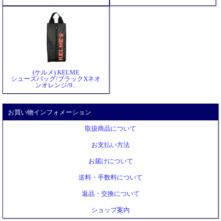
(ケルメ) KELME
シューズバッグ/ブラックXネオ
ンオレンジ/9...
お買い物インフォメーション
取扱商品について
お支払い方法
お届けについて
送料・手数料について
返品・交換について
ショップ案内