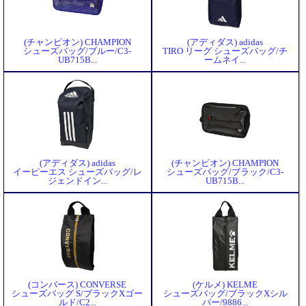
(チャンピオン) CHAMPION
(アディダス) adidas
シューズバッグ/ブルー/C3-
TIRO リーグ シューズバッグ/チ
UB715B...
ームネイ...
(アディダス) adidas
(チャンピオン) CHAMPION
イーピーエス シューズバッグ/レ
シューズバッグ/ブラック/C3-
ジェンドイン...
UB715B...
(コンバース) CONVERSE
(ケルメ) KELME
シューズバッグ S/ブラックXゴー
シューズバッグ/ブラックXシル
ルド/C2...
バー/9886...