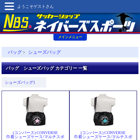
ようこそゲストさん
メインメニュー
バッグ
シューズバッグ
>
バッグ シューズバッグ カテゴリー 一覧
シューズバッグ1
(コンバース) CONVERSE
(コンバース) CONVERSE
巾着シューズケース/マルチスポ
巾着シューズケース/マルチスポ