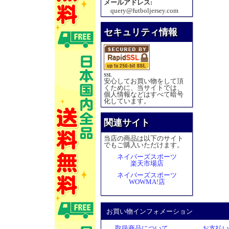
メールアドレス:
query@futboljersey.com
セキュリティ情報
SSL
安心してお買い物をして頂
くために、当サイトでは、
個人情報などはすべて暗号
化しています。
関連サイト
当店の商品は以下のサイト
でもご購入いただけます。
ネイバーズスポーツ
楽天市場店
ネイバーズスポーツ
WOWMA!店
お買い物インフォメーション
取扱商品について
お支払い