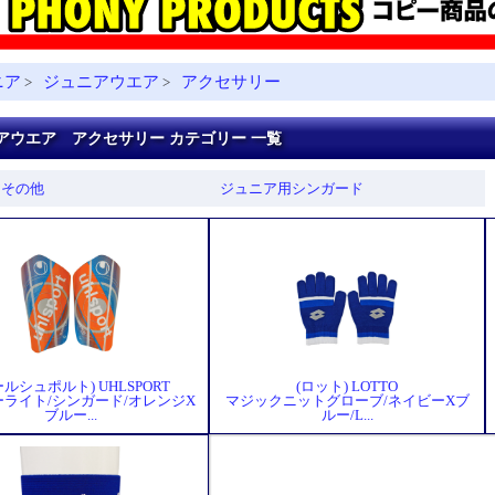
ニア
ジュニアウエア
アクセサリー
>
>
アウエア アクセサリー カテゴリー 一覧
アその他
ジュニア用シンガード
ールシュポルト) UHLSPORT
(ロット) LOTTO
ライト/シンガード/オレンジX
マジックニットグローブ/ネイビーXブ
ブルー...
ルー/L...