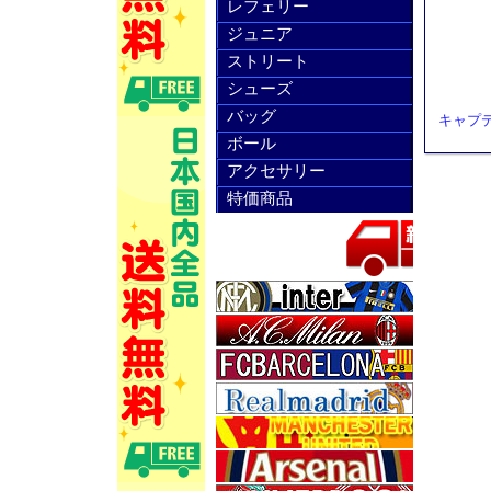
レフェリー
ジュニア
ストリート
シューズ
バッグ
キャプ
ボール
アクセサリー
特価商品