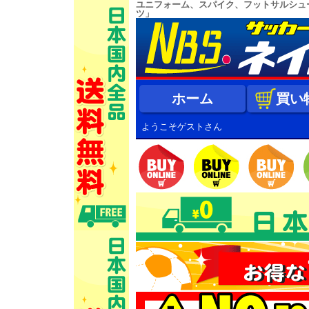
ユニフォーム、スパイク、フットサルシュ
ツ」
ホーム
買い
ようこそゲストさん