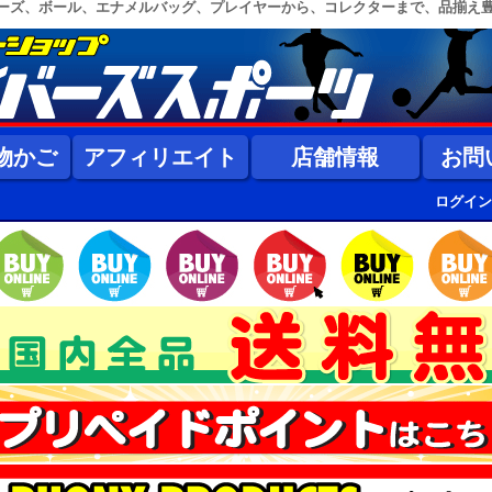
ーズ、ボール、エナメルバッグ、プレイヤーから、コレクターまで、品揃え
物かご
アフィリエイト
店舗情報
お問
ログイン