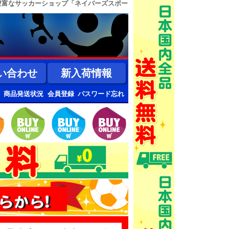
豊富なサッカーショップ「ネイバーズスポー
い合わせ
新入荷情報
商品発送状況
会員登録
パスワード忘れ