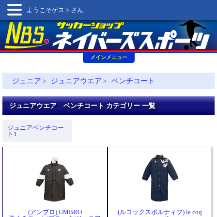
ようこそゲストさん
メインメニュー
ジュニア
ジュニアウエア
ベンチコート
>
>
ジュニアウエア ベンチコート カテゴリー 一覧
ジュニアベンチコー
ト1
(アンブロ) UMBRO
(ルコックスポルティフ) le coq