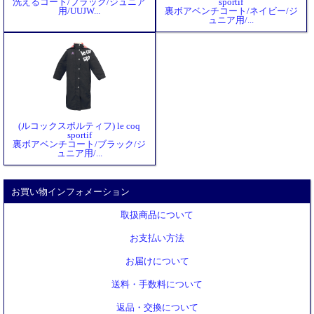
洗えるコート/ブラック/ジュニア
sportif
用/UUJW...
裏ボアベンチコート/ネイビー/ジ
ュニア用/...
(ルコックスポルティフ) le coq
sportif
裏ボアベンチコート/ブラック/ジ
ュニア用/...
お買い物インフォメーション
取扱商品について
お支払い方法
お届けについて
送料・手数料について
返品・交換について