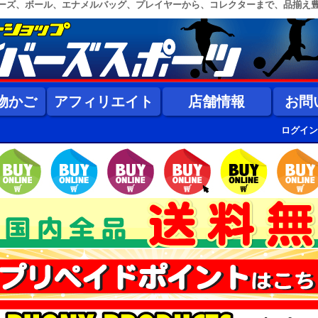
ーズ、ボール、エナメルバッグ、プレイヤーから、コレクターまで、品揃え
物かご
アフィリエイト
店舗情報
お問
ログイン