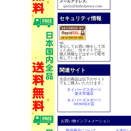
メールアドレス:
query@futboljersey.com
セキュリティ情報
SSL
安心してお買い物をして頂
くために、当サイトでは、
個人情報などはすべて暗号
化しています。
関連サイト
当店の商品は以下のサイト
でもご購入いただけます。
ネイバーズスポーツ
楽天市場店
ネイバーズスポーツ
WOWMA!店
お買い物インフォメーション
取扱商品について
お支払い