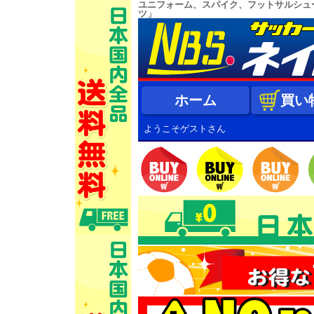
ユニフォーム、スパイク、フットサルシュ
ツ」
ホーム
買い
ようこそゲストさん