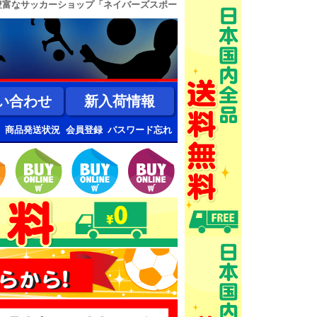
豊富なサッカーショップ「ネイバーズスポー
い合わせ
新入荷情報
商品発送状況
会員登録
パスワード忘れ