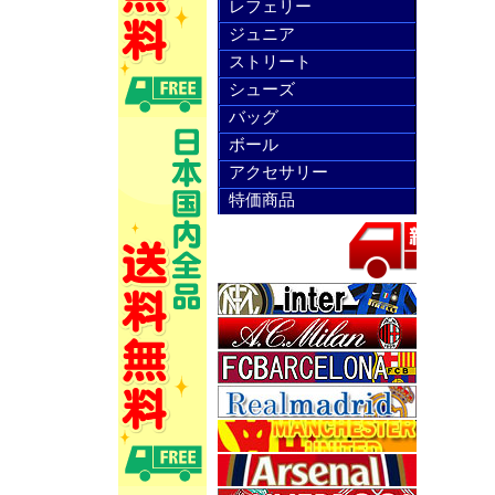
レフェリー
ジュニア
ストリート
シューズ
バッグ
ボール
アクセサリー
特価商品