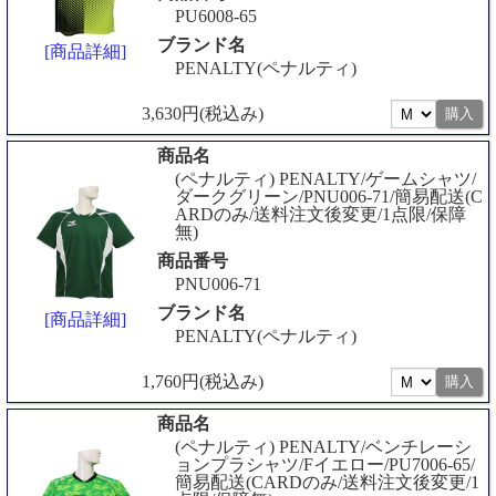
PU6008-65
ブランド名
[商品詳細]
PENALTY(ペナルティ)
3,630円(税込み)
商品名
(ペナルティ) PENALTY/ゲームシャツ/
ダークグリーン/PNU006-71/簡易配送(C
ARDのみ/送料注文後変更/1点限/保障
無)
商品番号
PNU006-71
ブランド名
[商品詳細]
PENALTY(ペナルティ)
1,760円(税込み)
商品名
(ペナルティ) PENALTY/ベンチレーシ
ョンプラシャツ/Fイエロー/PU7006-65/
簡易配送(CARDのみ/送料注文後変更/1