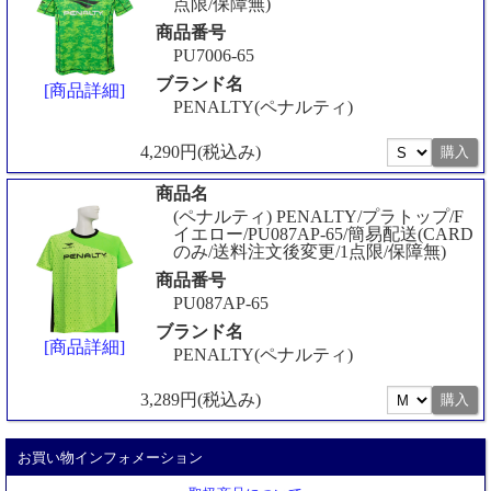
点限/保障無)
商品番号
PU7006-65
ブランド名
[商品詳細]
PENALTY(ペナルティ)
4,290円(税込み)
商品名
(ペナルティ) PENALTY/プラトップ/F
イエロー/PU087AP-65/簡易配送(CARD
のみ/送料注文後変更/1点限/保障無)
商品番号
PU087AP-65
ブランド名
[商品詳細]
PENALTY(ペナルティ)
3,289円(税込み)
お買い物インフォメーション