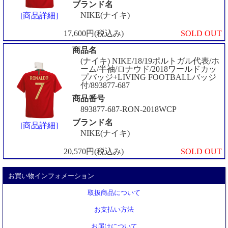
ブランド名
NIKE(ナイキ)
[商品詳細]
17,600円(税込み)
SOLD OUT
商品名
(ナイキ) NIKE/18/19ポルトガル代表/ホ
ーム/半袖/ロナウド/2018ワールドカッ
プバッジ+LIVING FOOTBALLバッジ
付/893877-687
商品番号
893877-687-RON-2018WCP
ブランド名
[商品詳細]
NIKE(ナイキ)
20,570円(税込み)
SOLD OUT
お買い物インフォメーション
取扱商品について
お支払い方法
お届けについて