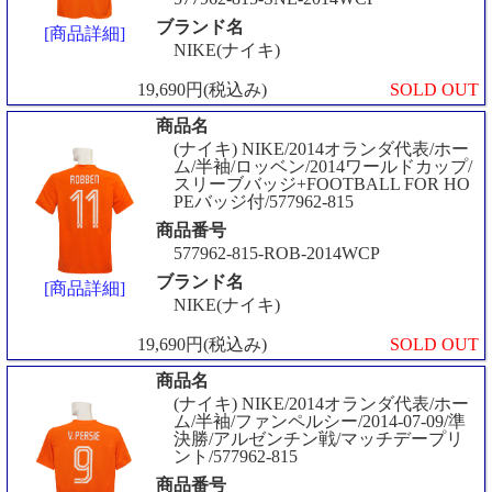
ブランド名
[商品詳細]
NIKE(ナイキ)
19,690円(税込み)
SOLD OUT
商品名
(ナイキ) NIKE/2014オランダ代表/ホー
ム/半袖/ロッベン/2014ワールドカップ/
スリーブバッジ+FOOTBALL FOR HO
PEバッジ付/577962-815
商品番号
577962-815-ROB-2014WCP
ブランド名
[商品詳細]
NIKE(ナイキ)
19,690円(税込み)
SOLD OUT
商品名
(ナイキ) NIKE/2014オランダ代表/ホー
ム/半袖/ファンペルシー/2014-07-09/準
決勝/アルゼンチン戦/マッチデープリ
ント/577962-815
商品番号