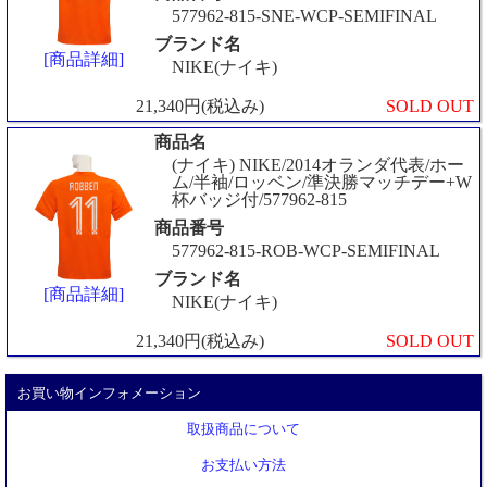
577962-815-SNE-WCP-SEMIFINAL
ブランド名
[商品詳細]
NIKE(ナイキ)
21,340円(税込み)
SOLD OUT
商品名
(ナイキ) NIKE/2014オランダ代表/ホー
ム/半袖/ロッベン/準決勝マッチデー+W
杯バッジ付/577962-815
商品番号
577962-815-ROB-WCP-SEMIFINAL
ブランド名
[商品詳細]
NIKE(ナイキ)
21,340円(税込み)
SOLD OUT
お買い物インフォメーション
取扱商品について
お支払い方法