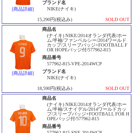
ブランド名
NIKE(ナイキ)
[商品詳細]
15,290円(税込み)
SOLD OUT
商品名
(ナイキ) NIKE/2014オランダ代表/ホー
ム/半袖/ファンペルシー/2014ワールド
カップ/スリーブバッジ+FOOTBALL F
OR HOPEバッジ付/577962-815
商品番号
577962-815-VPE-2014WCP
ブランド名
[商品詳細]
NIKE(ナイキ)
18,590円(税込み)
SOLD OUT
商品名
(ナイキ) NIKE/2014オランダ代表/ホー
ム/半袖/スナイデル/2014ワールドカッ
プ/スリーブバッジ+FOOTBALL FOR H
OPEバッジ付/577962-815
商品番号
577962-815-SNE-2014WCP