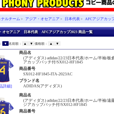
ョナルチーム
アジア・オセアニア
日本代表
AFCアジアカップ
>
>
>
・オセアニア 日本代表 AFCアジアカップ2023 商品一覧
：
▼
名前順：
▲
▼
価格順：
▲
▼
商品名
(アディダス) adidas/22/23日本代表/ホーム/半袖/板倉
アカップパッチ付/SX012-HF1845
商品番号
SX012-HF1845-ITA-2023AC
ブランド名
ADIDAS(アディダス)
品詳細]
商品名
(アディダス) adidas/22/23日本代表/ホーム/半袖/遠藤
ジアカップパッチ付/SX012-HF1845
商品番号