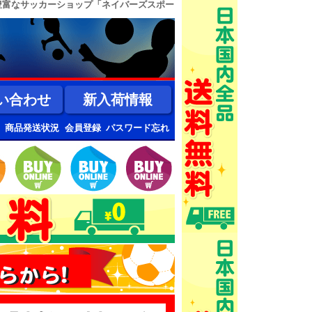
豊富なサッカーショップ「ネイバーズスポー
い合わせ
新入荷情報
商品発送状況
会員登録
パスワード忘れ