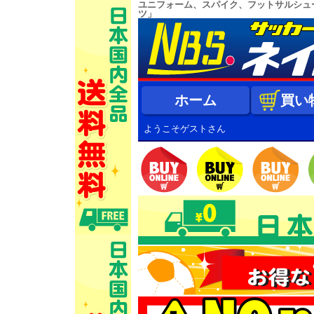
ユニフォーム、スパイク、フットサルシュ
ツ」
ホーム
買い
ようこそゲストさん