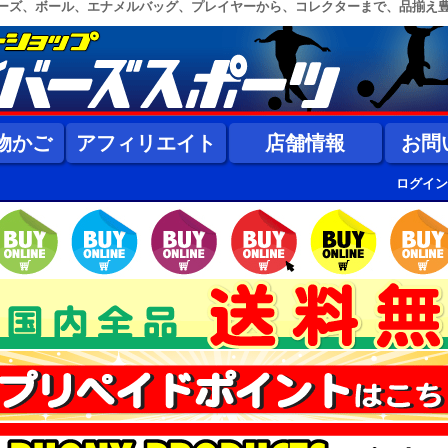
ーズ、ボール、エナメルバッグ、プレイヤーから、コレクターまで、品揃え
物かご
アフィリエイト
店舗情報
お問
ログイン