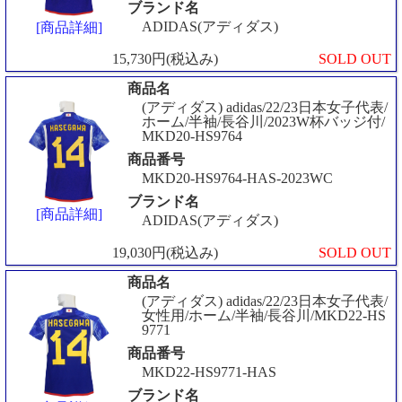
ブランド名
ADIDAS(アディダス)
[商品詳細]
15,730円(税込み)
SOLD OUT
商品名
(アディダス) adidas/22/23日本女子代表/
ホーム/半袖/長谷川/2023W杯バッジ付/
MKD20-HS9764
商品番号
MKD20-HS9764-HAS-2023WC
ブランド名
[商品詳細]
ADIDAS(アディダス)
19,030円(税込み)
SOLD OUT
商品名
(アディダス) adidas/22/23日本女子代表/
女性用/ホーム/半袖/長谷川/MKD22-HS
9771
商品番号
MKD22-HS9771-HAS
ブランド名