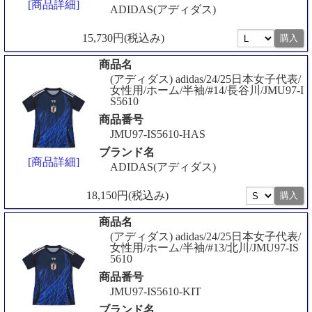
[商品詳細]
ADIDAS(アディダス)
15,730円(税込み)
商品名
(アディダス) adidas/24/25日本女子代表/
女性用/ホーム/半袖/#14/長谷川/JMU97-I
S5610
商品番号
JMU97-IS5610-HAS
ブランド名
[商品詳細]
ADIDAS(アディダス)
18,150円(税込み)
商品名
(アディダス) adidas/24/25日本女子代表/
女性用/ホーム/半袖/#13/北川/JMU97-IS
5610
商品番号
JMU97-IS5610-KIT
ブランド名