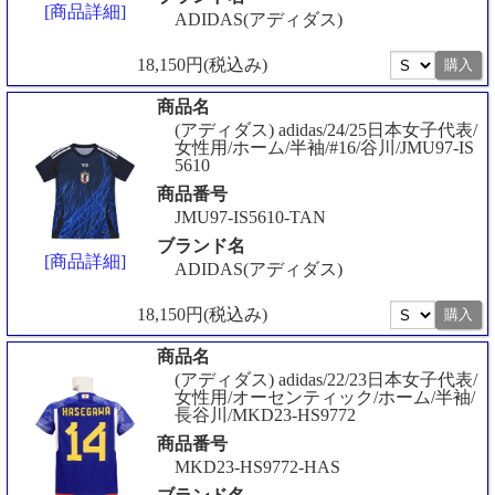
[商品詳細]
ADIDAS(アディダス)
18,150円(税込み)
商品名
(アディダス) adidas/24/25日本女子代表/
女性用/ホーム/半袖/#16/谷川/JMU97-IS
5610
商品番号
JMU97-IS5610-TAN
ブランド名
[商品詳細]
ADIDAS(アディダス)
18,150円(税込み)
商品名
(アディダス) adidas/22/23日本女子代表/
女性用/オーセンティック/ホーム/半袖/
長谷川/MKD23-HS9772
商品番号
MKD23-HS9772-HAS