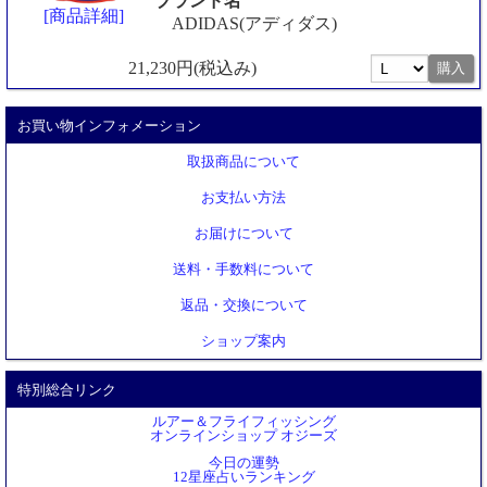
ブランド名
[商品詳細]
ADIDAS(アディダス)
21,230円(税込み)
お買い物インフォメーション
取扱商品について
お支払い方法
お届けについて
送料・手数料について
返品・交換について
ショップ案内
特別総合リンク
ルアー＆フライフィッシング
オンラインショップ オジーズ
今日の運勢
12星座占いランキング