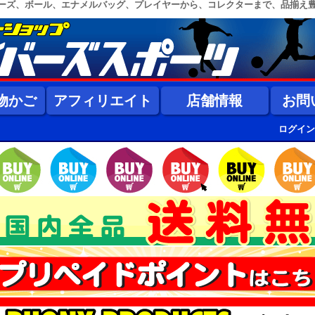
ーズ、ボール、エナメルバッグ、プレイヤーから、コレクターまで、品揃え
物かご
アフィリエイト
店舗情報
お問
ログイン