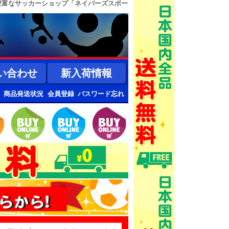
豊富なサッカーショップ「ネイバーズスポー
い合わせ
新入荷情報
商品発送状況
会員登録
パスワード忘れ