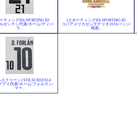
ーティングID) SPORTING ID
(スポーティングID) SPORTING ID
9アルゼンチン代表/ホーム/ディバ
コパアメリカセンテナリオ2016バッジ/
ラ...
簡易...
スクリーン) STILSCREEN14
グアイ代表/ホーム/フォルラン/
マー...