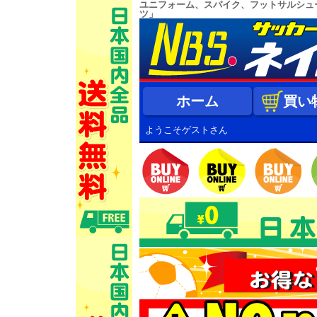
ユニフォーム、スパイク、フットサルシュ
ツ」
ホーム
買い
ようこそゲストさん