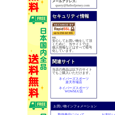
メールアドレス:
query@futboljersey.com
セキュリティ情報
SSL
安心してお買い物をして頂
くために、当サイトでは、
個人情報などはすべて暗号
化しています。
関連サイト
当店の商品は以下のサイト
でもご購入いただけます。
ネイバーズスポーツ
楽天市場店
ネイバーズスポーツ
WOWMA!店
お買い物インフォメーション
取扱商品について
お支払い