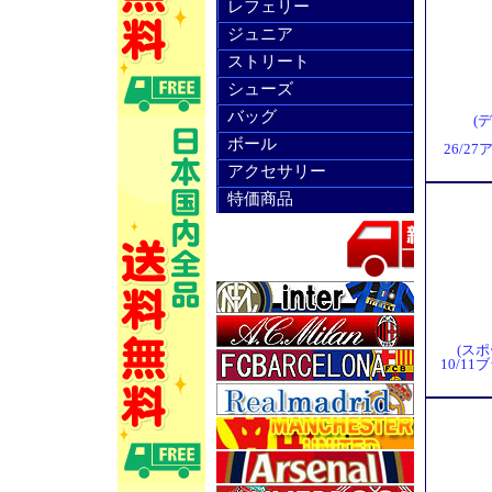
レフェリー
ジュニア
ストリート
シューズ
バッグ
(
ボール
26/2
アクセサリー
特価商品
(スポ
10/1