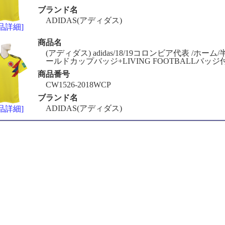
ブランド名
ADIDAS(アディダス)
品詳細]
商品名
(アディダス) adidas/18/19コロンビア代表 /ホーム/半
ールドカップバッジ+LIVING FOOTBALLバッジ付/
商品番号
CW1526-2018WCP
ブランド名
ADIDAS(アディダス)
品詳細]