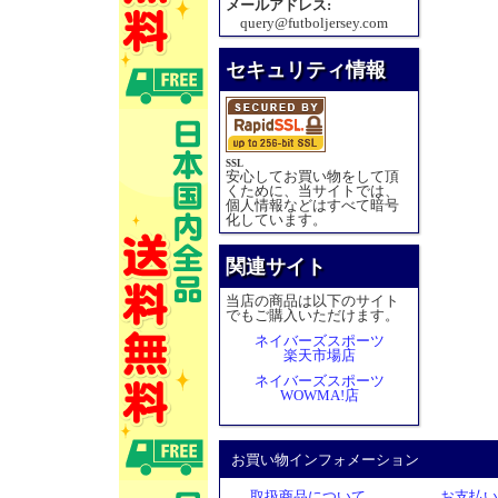
メールアドレス:
query@futboljersey.com
セキュリティ情報
SSL
安心してお買い物をして頂
くために、当サイトでは、
個人情報などはすべて暗号
化しています。
関連サイト
当店の商品は以下のサイト
でもご購入いただけます。
ネイバーズスポーツ
楽天市場店
ネイバーズスポーツ
WOWMA!店
お買い物インフォメーション
取扱商品について
お支払い