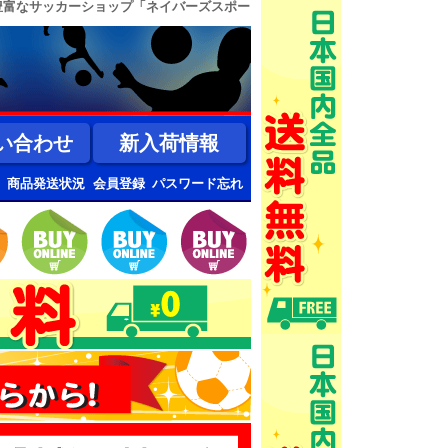
豊富なサッカーショップ「ネイバーズスポー
い合わせ
新入荷情報
商品発送状況
会員登録
パスワード忘れ