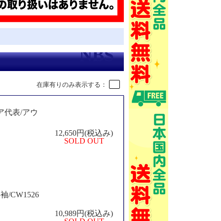
在庫有りのみ表示する：
ンビア代表/アウ
12,650円(税込み)
SOLD OUT
袖/CW1526
10,989円(税込み)