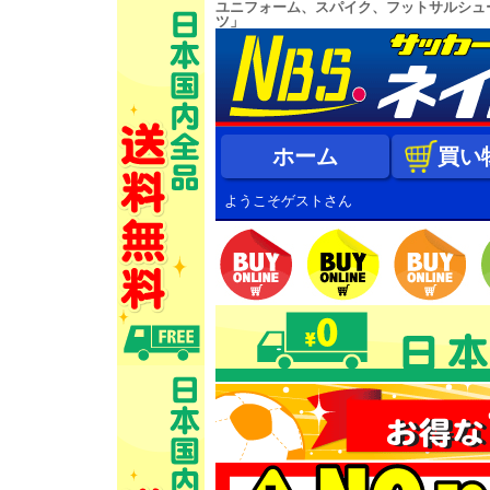
ユニフォーム、スパイク、フットサルシュ
ツ」
ホーム
買い
ようこそゲストさん