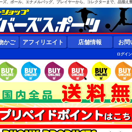
ーズ、ボール、エナメルバッグ、プレイヤーから、コレクターまで、品揃え
物かご
アフィリエイト
店舗情報
お問
ログイン