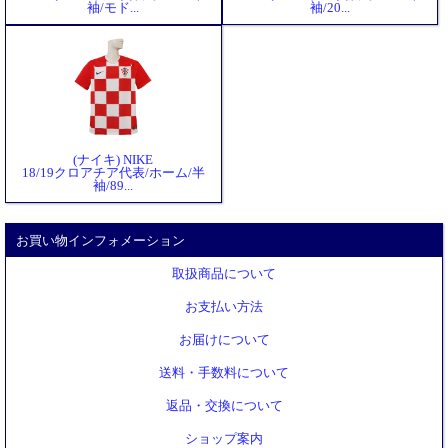
袖/モド...
袖/20...
(ナイキ) NIKE
18/19クロアチア代表/ホーム/半
袖/89...
お買い物インフォメーション
取扱商品について
お支払い方法
お届けについて
送料・手数料について
返品・交換について
ショップ案内