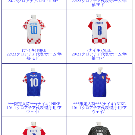
24/25クロアチア/DRI-FIT Str...
22/23クロアチア代表/ホーム/半
袖/モド...
(ナイキ) NIKE
(ナイキ) NIKE
22/23クロアチア代表/ホーム/半
20/21クロアチア代表/ホーム/半
袖/モド...
袖/コバ...
***限定入荷***(ナイキ) NIKE
***限定入荷***(ナイキ) NIKE
10/11クロアチア代表/選手用/ア
10/11クロアチア代表/選手用/ア
ウェイ/...
ウェイ/...