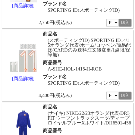
ブランド名
[商品詳細]
SPORTING ID(スポーティングID)
2,750円(税込み)
商品名
(スポーティングID) SPORTING ID14/1
5オランダ代表/ホーム/ロッベン/簡易配
送(CARDのみ送料注文後変更/1点限/保
障無)
商品番号
A-SHE-HOL-1415-H-ROB
ブランド名
[商品詳細]
SPORTING ID(スポーティングID)
4,400円(税込み)
商品名
(ナイキ) NIKE/22/23オランダ代表/DRI-
FIT ウーブントラックスーツ/ディープ
ロイヤルブルーXホワイト/DH6501-456
商品番号