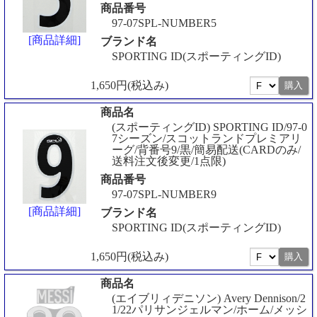
商品番号
97-07SPL-NUMBER5
[商品詳細]
ブランド名
SPORTING ID(スポーティングID)
1,650円(税込み)
商品名
(スポーティングID) SPORTING ID/97-0
7シーズン/スコットランドプレミアリ
ーグ/背番号9/黒/簡易配送(CARDのみ/
送料注文後変更/1点限)
商品番号
97-07SPL-NUMBER9
[商品詳細]
ブランド名
SPORTING ID(スポーティングID)
1,650円(税込み)
商品名
(エイブリィデニソン) Avery Dennison/2
1/22パリサンジェルマン/ホーム/メッシ