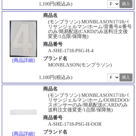
1,100円(税込み)
商品名
(モンブラソン) MONBLASON17/18パ
リサンジェルマン/ホーム/背番号4/番号
のみ/簡易配送(CARDのみ送料注文後
変更/1点限/保障無)
商品番号
A-SHE-1718-PSG-H-4
ブランド名
[商品詳細]
MONBLASON(モンブラソン)
1,100円(税込み)
商品名
(モンブラソン) MONBLASON17/18パ
リサンジェルマン/ホーム/OOREDOO/
スポンサーのみ/簡易配送(CARDのみ
送料注文後変更/1点限/保障無)
商品番号
A-SHE-1718-PSG-H-OOR
ブランド名
[商品詳細]