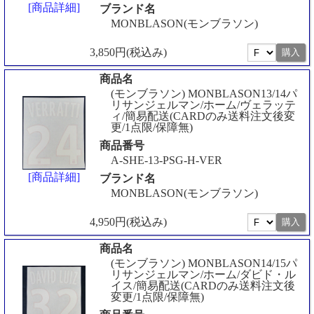
[商品詳細]
ブランド名
MONBLASON(モンブラソン)
3,850円(税込み)
商品名
(モンブラソン) MONBLASON13/14パ
リサンジェルマン/ホーム/ヴェラッテ
ィ/簡易配送(CARDのみ送料注文後変
更/1点限/保障無)
商品番号
A-SHE-13-PSG-H-VER
[商品詳細]
ブランド名
MONBLASON(モンブラソン)
4,950円(税込み)
商品名
(モンブラソン) MONBLASON14/15パ
リサンジェルマン/ホーム/ダビド・ル
イス/簡易配送(CARDのみ送料注文後
変更/1点限/保障無)