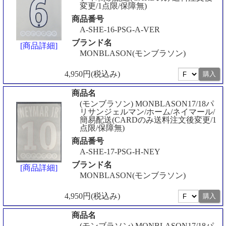
変更/1点限/保障無)
商品番号
A-SHE-16-PSG-A-VER
ブランド名
[商品詳細]
MONBLASON(モンブラソン)
4,950円(税込み)
商品名
(モンブラソン) MONBLASON17/18パ
リサンジェルマン/ホーム/ネイマール/
簡易配送(CARDのみ送料注文後変更/1
点限/保障無)
商品番号
A-SHE-17-PSG-H-NEY
ブランド名
[商品詳細]
MONBLASON(モンブラソン)
4,950円(税込み)
商品名
(モンブラソン) MONBLASON17/18パ