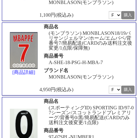
MONBLASON(モンブラソン)
1,100円(税込み)
商品名
(モンブラソン) MONBLASON18/19パ
リサンジェルマン/ホーム/エムバペ/背
番号7/簡易配送(CARDのみ送料注文後
変更/1点限/保障無)
商品番号
A-SHE-18-PSG-H-MBA-7
ブランド名
[商品詳細]
MONBLASON(モンブラソン)
4,950円(税込み)
商品名
(スポーティングID) SPORTING ID/97-0
7シーズン/スコットランドプレミアリ
ーグ/背番号0/黒/簡易配送(CARDのみ
送料注文後変更/1点限)
商品番号
97-07SPL-NUMBER1