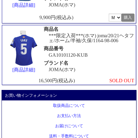
JOMA(ホマ)
[商品詳細]
9,900円(税込み)
商品名
***限定入荷***(ホマ) joma/20/21ヘタフ
ェ/ホーム/半袖/久保/1164-98-006
商品番号
GA10101120-KUB
ブランド名
JOMA(ホマ)
[商品詳細]
16,500円(税込み)
SOLD OUT
お買い物インフォメーション
取扱商品について
お支払い方法
お届けについて
送料・手数料について