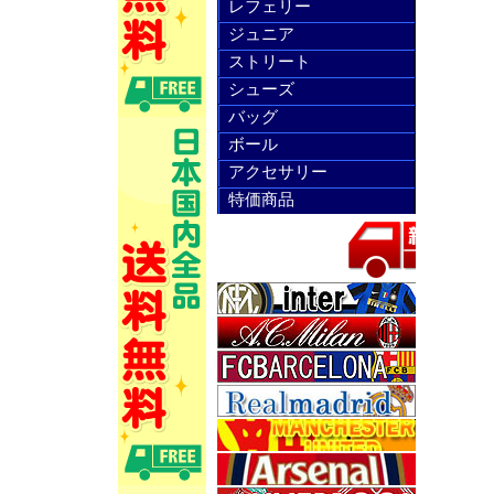
レフェリー
ジュニア
ストリート
シューズ
バッグ
ボール
アクセサリー
特価商品