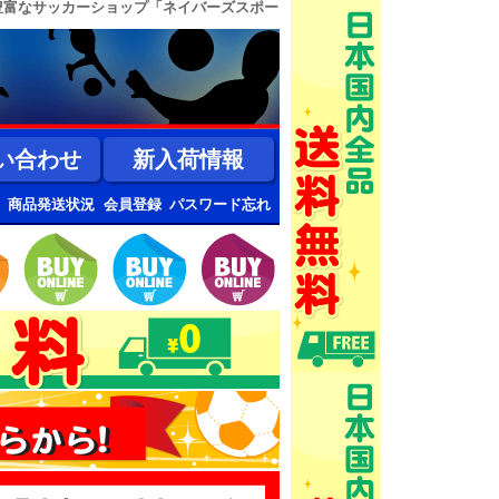
豊富なサッカーショップ「ネイバーズスポー
い合わせ
新入荷情報
商品発送状況
会員登録
パスワード忘れ