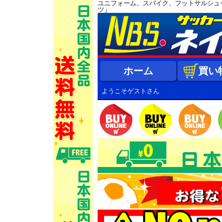
ユニフォーム、スパイク、フットサルシュ
ツ」
ホーム
買い
ようこそゲストさん