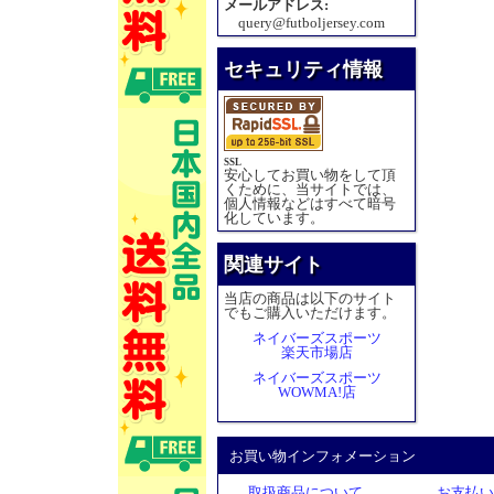
メールアドレス:
query@futboljersey.com
セキュリティ情報
SSL
安心してお買い物をして頂
くために、当サイトでは、
個人情報などはすべて暗号
化しています。
関連サイト
当店の商品は以下のサイト
でもご購入いただけます。
ネイバーズスポーツ
楽天市場店
ネイバーズスポーツ
WOWMA!店
お買い物インフォメーション
取扱商品について
お支払い