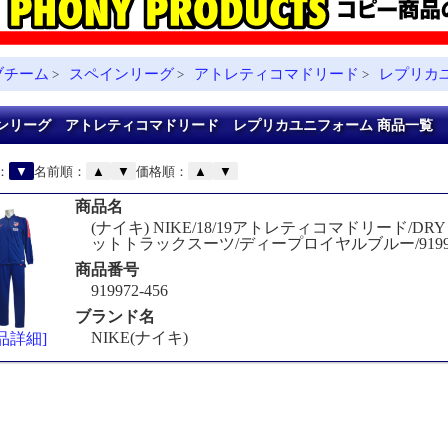
ブチーム
スペインリーグ
アトレティコマドリード
レプリカ
>
>
>
ンリーグ アトレティコマドリード レプリカユニフォーム 商品一覧
：
▼
名前順：
▲
▼
価格順：
▲
▼
商品名
(ナイキ) NIKE/18/19アトレティコマドリード/DRY 
ットトラックスーツ/ディープロイヤルブルー/919972
商品番号
919972-456
ブランド名
NIKE(ナイキ)
品詳細]