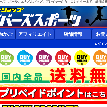
ーズ、ボール、エナメルバッグ、プレイヤーから、コレクターまで、品揃え
物かご
アフィリエイト
店舗情報
お問
ログイン