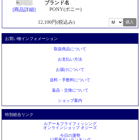
ブランド名
PONY(ポニー)
[商品詳細]
12,100円(税込み)
お買い物インフォメーション
取扱商品について
お支払い方法
お届けについて
送料・手数料について
返品・交換について
ショップ案内
特別総合リンク
ルアー＆フライフィッシング
オンラインショップ オジーズ
今日の運勢
12星座占いランキング