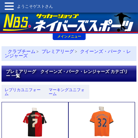
ようこそゲストさん
メインメニュー
クラブチーム
プレミアリーグ
クイーンズ・パーク・レ
>
>
ンジャーズ
プレミアリーグ クイーンズ・パーク・レンジャーズ カテゴリ
ー 一覧
レプリカユニフォー
マーキングユニフォ
ム
ーム