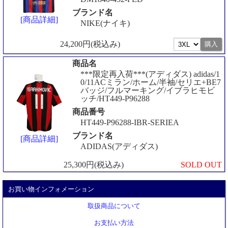
ブランド名
[商品詳細]
NIKE(ナイキ)
24,200円(税込み)
商品名
***限定再入荷***(アディダス) adidas/1
0/11ACミラン/ホーム/半袖/セリエ+BE7
バッジ/フルマーキング/イブラヒモビ
ッチ/HT449-P96288
商品番号
HT449-P96288-IBR-SERIEA
ブランド名
[商品詳細]
ADIDAS(アディダス)
25,300円(税込み)
SOLD OUT
お買い物インフォメーション
取扱商品について
お支払い方法