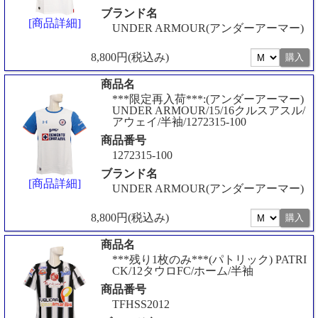
ブランド名
[商品詳細]
UNDER ARMOUR(アンダーアーマー)
8,800円(税込み)
商品名
***限定再入荷***:(アンダーアーマー)
UNDER ARMOUR/15/16クルスアスル/
アウェイ/半袖/1272315-100
商品番号
1272315-100
ブランド名
[商品詳細]
UNDER ARMOUR(アンダーアーマー)
8,800円(税込み)
商品名
***残り1枚のみ***(パトリック) PATRI
CK/12タウロFC/ホーム/半袖
商品番号
TFHSS2012