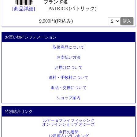
ブランド名
PATRICK(パトリック)
[商品詳細]
9,900円(税込み)
お買い物インフォメーション
取扱商品について
お支払い方法
お届けについて
送料・手数料について
返品・交換について
ショップ案内
特別総合リンク
ルアー＆フライフィッシング
オンラインショップ オジーズ
今日の運勢
12星座占いランキング