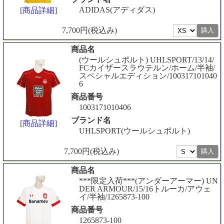
ADIDAS(アディダス)
[商品詳細]
7,700円(税込み)
商品名
(ウールシュポルト) UHLSPORT/13/14/
FCカイザースラウテルン/ホーム/半袖/
スペシャルエディション/100317101040
6
商品番号
1003171010406
ブランド名
[商品詳細]
UHLSPORT(ウールシュポルト)
7,700円(税込み)
商品名
***限定入荷***(アンダーアーマー) UN
DER ARMOUR/15/16トルーカ/アウェ
イ/半袖/1265873-100
商品番号
1265873-100