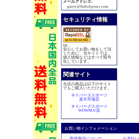
メールアドレス:
query@futboljersey.com
セキュリティ情報
SSL
安心してお買い物をして頂
くために、当サイトでは、
個人情報などはすべて暗号
化しています。
関連サイト
当店の商品は以下のサイト
でもご購入いただけます。
ネイバーズスポーツ
楽天市場店
ネイバーズスポーツ
WOWMA!店
お買い物インフォメーション
取扱商品について
お支払い