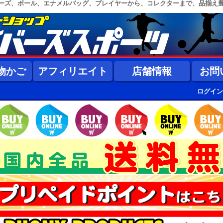
ーズ、ボール、エナメルバッグ、プレイヤーから、コレクターまで、品揃え
物かご
アフィリエイト
店舗情報
お問
ログイン