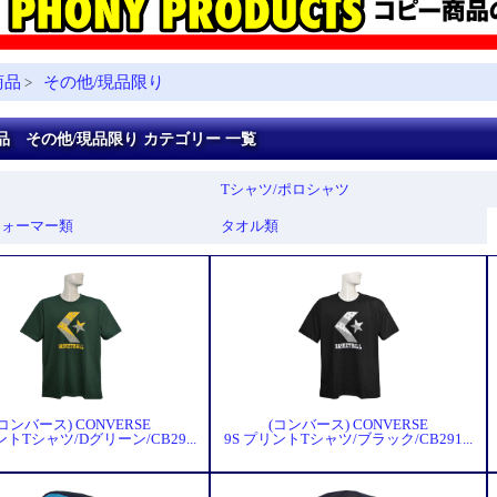
商品
その他/現品限り
>
品 その他/現品限り カテゴリー 一覧
Tシャツ/ポロシャツ
ウォーマー類
タオル類
(コンバース) CONVERSE
(コンバース) CONVERSE
ントTシャツ/Dグリーン/CB29...
9S プリントTシャツ/ブラック/CB291...