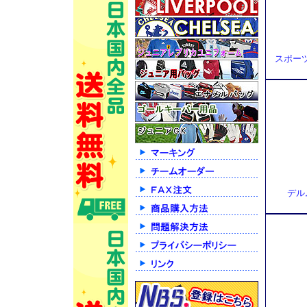
スポーツタ
デル