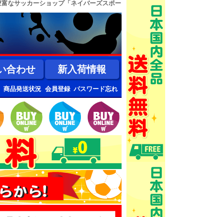
豊富なサッカーショップ「ネイバーズスポー
い合わせ
新入荷情報
商品発送状況
会員登録
パスワード忘れ