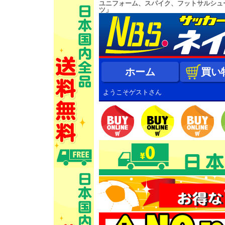
ユニフォーム、スパイク、フットサルシュ
ツ」
ホーム
買い
ようこそゲストさん