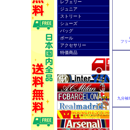
レフェリー
ジュニア
ストリート
シューズ
バッグ
ボール
フリ
アクセサリー
特価商品
九分袖T