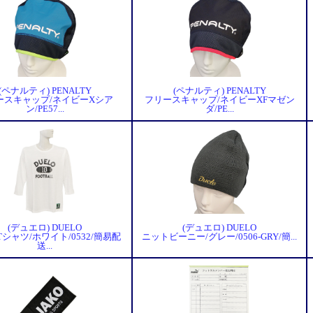
(ペナルティ) PENALTY
(ペナルティ) PENALTY
ースキャップ/ネイビーXシア
フリースキャップ/ネイビーXFマゼン
ン/PE57...
ダ/PE...
(デュエロ) DUELO
(デュエロ) DUELO
シャツ/ホワイト/0532/簡易配
ニットビーニー/グレー/0506-GRY/簡...
送...