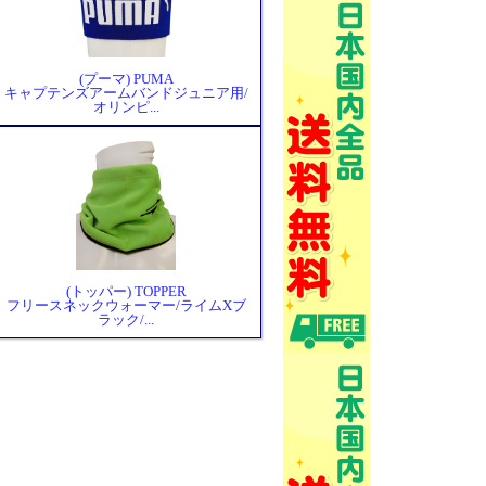
(プーマ) PUMA
キャプテンズアームバンドジュニア用/
オリンピ...
(トッパー) TOPPER
フリースネックウォーマー/ライムXブ
ラック/...