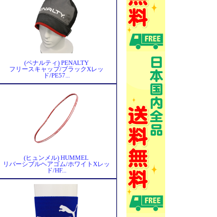
(ペナルティ) PENALTY
フリースキャップ/ブラックXレッ
ド/PE57...
(ヒュンメル) HUMMEL
リバーシブルヘアゴム/ホワイトXレッ
ド/HF...