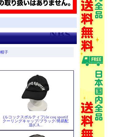
帽子
(ルコックスポルティフ) le coq sportif
クーリングキャップ/ブラック/簡易配
送(CA...